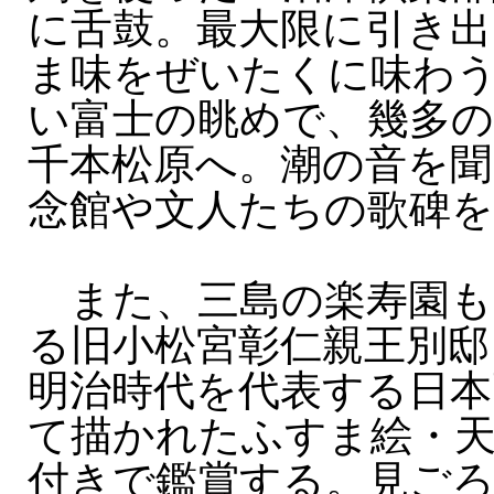
に舌鼓。最大限に引き出
ま味をぜいたくに味わ
い富士の眺めで、幾多
千本松原へ。潮の音を聞
念館や文人たちの歌碑を
また、三島の楽寿園も
る旧小松宮彰仁親王別邸
明治時代を代表する日本
て描かれたふすま絵・
付きで鑑賞する。見ご