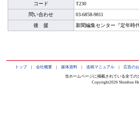
コード
T230
問い合わせ
03-6858-9811
後 援
新聞編集センター『定年時
トップ
|
会社概要
|
媒体資料
|
送稿マニュアル
|
広告の
当ホームページに掲載されている全ての
Copyright
2026 Shimbun Hen