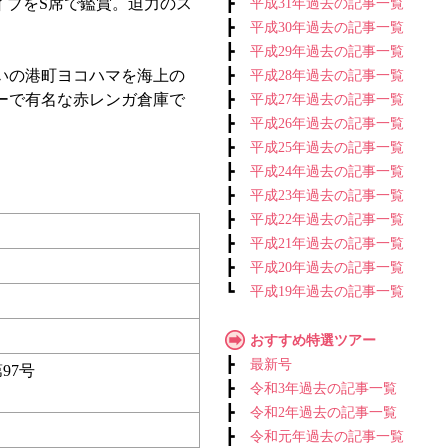
イブをS席で鑑賞。迫力のス
┣
平成31年過去の記事一覧
┣
平成30年過去の記事一覧
┣
平成29年過去の記事一覧
いの港町ヨコハマを海上の
┣
平成28年過去の記事一覧
ーで有名な赤レンガ倉庫で
┣
平成27年過去の記事一覧
┣
平成26年過去の記事一覧
┣
平成25年過去の記事一覧
┣
平成24年過去の記事一覧
┣
平成23年過去の記事一覧
┣
平成22年過去の記事一覧
┣
平成21年過去の記事一覧
┣
平成20年過去の記事一覧
┗
平成19年過去の記事一覧
おすすめ特選ツアー
┣
最新号
97号
┣
令和3年過去の記事一覧
┣
令和2年過去の記事一覧
┣
令和元年過去の記事一覧