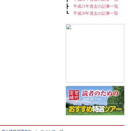
┣
平成21年過去の記事一覧
┗
平成20年過去の記事一覧