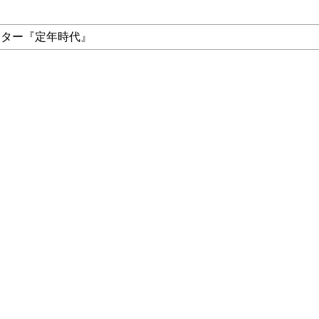
ンター『定年時代』