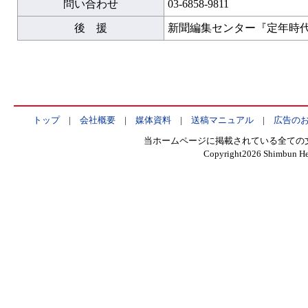
問い合わせ
03-6858-9811
後 援
新聞編集センター『定年時
トップ
|
会社概要
|
媒体資料
|
送稿マニュアル
|
広告の
当ホームページに掲載されている全ての
Copyright
2026 Shimbun Hen