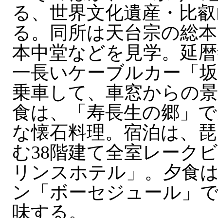
る、世界文化遺産・比叡
る。同所は天台宗の総本
本中堂などを見学。延暦
一長いケーブルカー「
乗車して、車窓からの景
食は、「寿長生の郷」で
な懐石料理。宿泊は、琵
む38階建て全室レーク
リンスホテル」。夕食は
ン「ボーセジュール」
味する。