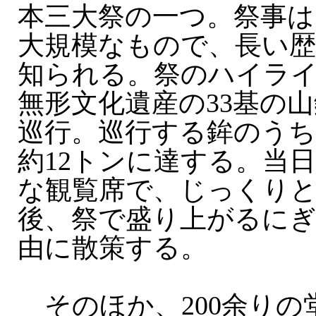
本三大祭の一つ。祭事は
大規模なもので、長い
知られる。祭のハイラ
無形文化遺産の33基の
巡行。巡行する鉾のう
約12トンに達する。当
な観覧席で、じっくり
後、祭で盛り上がるに
由に散策する。
そのほか、200余りの