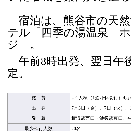
宿泊は、熊谷市の天然
テル「四季の湯温泉 
ジ」。
午前8時出発、翌日午後
定。
旅 費
お1人様（1泊2日4食付）4万4
出 発
7月3日（金）、7日（火）、
発 着
横浜駅西口・池袋駅東口、午
最少催行人数
20名