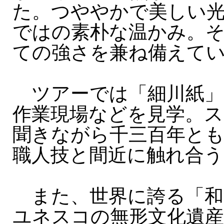
た。つややかで美しい
ではの素朴な温かみ。
ての強さを兼ね備えて
ツアーでは「細川紙」
作業現場などを見学。
聞きながら千三百年と
職人技と間近に触れ合う
また、世界に誇る「和
ユネスコの無形文化遺産