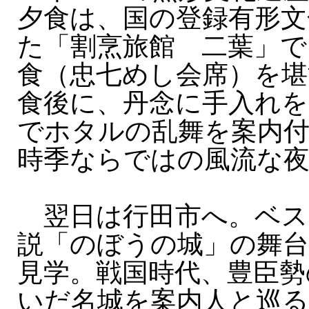
夕食は、国の登録有形文
た「割烹旅館 二葉」で
食（忠七めし会席）を堪
食後に、丹念に手入れを
でホタルの乱舞を案内
時季ならではの風流な
翌日は行田市へ。ベス
説「のぼうの城」の舞
見学。戦国時代、豊臣勢
いだ名城を案内人と巡る