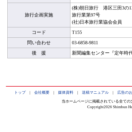
(株)朝日旅行 港区三田3の
旅行企画実施
旅行業第97号
(社)日本旅行業協会会員
コード
T155
問い合わせ
03-6858-9811
後 援
新聞編集センター『定年時
トップ
|
会社概要
|
媒体資料
|
送稿マニュアル
|
広告の
当ホームページに掲載されている全ての
Copyright
2026 Shimbun Hen