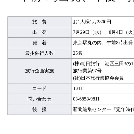
旅 費
お1人様1万2800円
出 発
7月29日（水）、8月4日（火
発 着
東京駅丸の内、午前8時出発
最少催行人数
25名
(株)朝日旅行 港区三田3の
旅行企画実施
旅行業第97号
(社)日本旅行業協会会員
コード
T311
問い合わせ
03-6858-9811
後 援
新聞編集センター『定年時