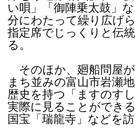
い唄」「御陣乗太鼓」な
分にわたって繰り広げ
指定席でじっくりと伝
る。
そのほか、廻船問屋が
まち並みの富山市岩瀬地
歴史を持つ「ますのす
実際に見ることができ
国宝「瑞龍寺」などを訪