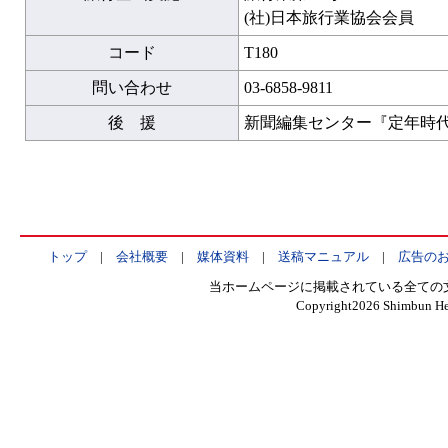
(社)日本旅行業協会会員
コード
T180
問い合わせ
03-6858-9811
後 援
新聞編集センター『定年時
トップ
|
会社概要
|
媒体資料
|
送稿マニュアル
|
広告の
当ホームページに掲載されている全ての
Copyright
2026 Shimbun Hen