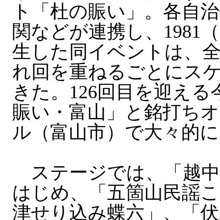
ト「杜の賑い」。各自治
関などが連携し、1981
生した同イベントは、
れ回を重ねるごとにス
きた。126回目を迎え
賑い・富山」と銘打ちオ
ル（富山市）で大々的に
ステージでは、「越中
はじめ、「五箇山民謡こ
津せり込み蝶六」、「伏