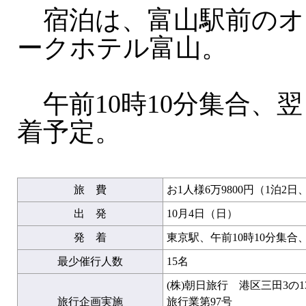
宿泊は、富山駅前のオ
ークホテル富山。
午前10時10分集合、翌
着予定。
旅 費
お1人様6万9800円（1泊2日
出 発
10月4日（日）
発 着
東京駅、午前10時10分集合
最少催行人数
15名
(株)朝日旅行 港区三田3の
旅行企画実施
旅行業第97号