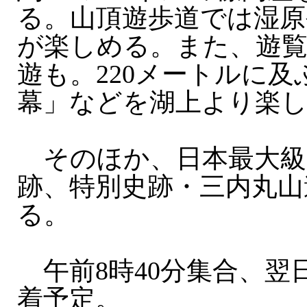
る。山頂遊歩道では湿原
が楽しめる。また、遊覧
遊も。220メートルに及
幕」などを湖上より楽
そのほか、日本最大級
跡、特別史跡・三内丸山
る。
午前8時40分集合、翌日
着予定。