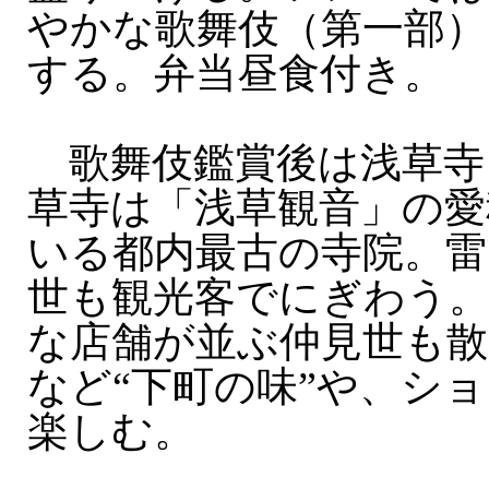
やかな歌舞伎（第一部）
する。弁当昼食付き。
歌舞伎鑑賞後は浅草寺
草寺は「浅草観音」の愛
いる都内最古の寺院。雷
世も観光客でにぎわう
な店舗が並ぶ仲見世も
など“下町の味”や、シ
楽しむ。