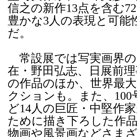
信之の新作13点を含む7
豊かな3人の表現と可能
だ。
常設展では写実画界の
在・野田弘志、日展前理
の作品のほか、世界最大
クションも。また、10
ど14人の巨匠・中堅作
ために描き下ろした作
物画や風景画などさま