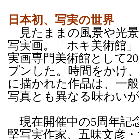
日本初、写実の世界
見たままの風景や光景
写実画。「ホキ美術館」
実画専門美術館として20
プンした。時間をかけ
に描かれた作品は、一般
写真とも異なる味わい
現在開催中の5周年記
堅写実作家、五味文彦・