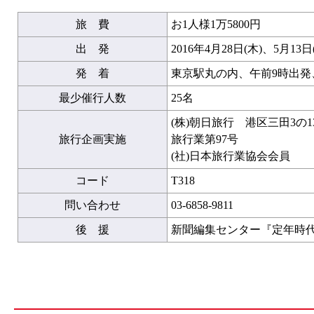
旅 費
お1人様1万5800円
出 発
2016年4月28日(木)、5月13日
発 着
東京駅丸の内、午前9時出発
最少催行人数
25名
(株)朝日旅行 港区三田3の
旅行企画実施
旅行業第97号
(社)日本旅行業協会会員
コード
T318
問い合わせ
03-6858-9811
後 援
新聞編集センター『定年時