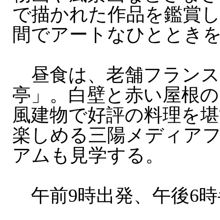
で描かれた作品を鑑賞し
間でアートなひととき
昼食は、老舗フランス
亭」。白壁と赤い屋根の
風建物で好評の料理を堪
楽しめる三陽メディア
アムも見学する。
午前9時出発、午後6時