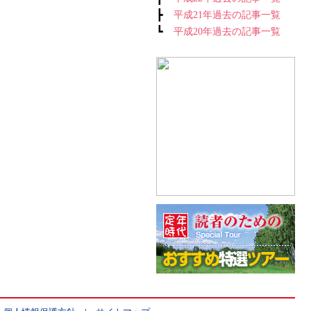
┣
平成21年過去の記事一覧
┗
平成20年過去の記事一覧