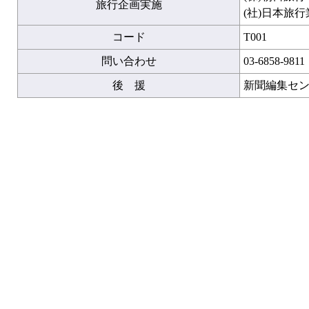
旅行企画実施
(社)日本旅
コード
T001
問い合わせ
03-6858-9811
後 援
新聞編集セ