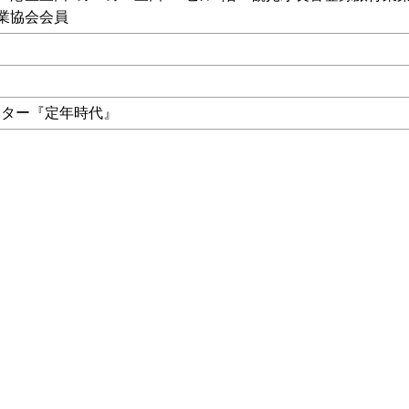
行業協会会員
ンター『定年時代』