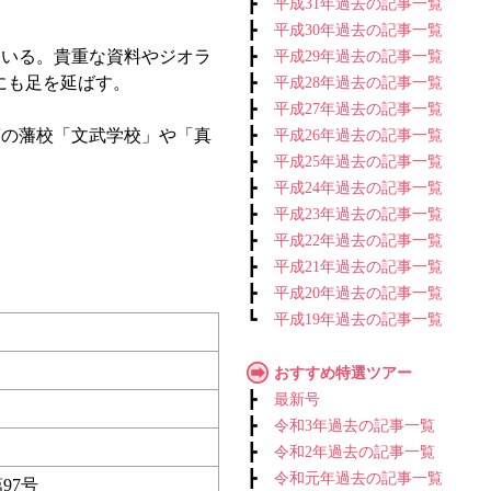
┣
平成31年過去の記事一覧
┣
平成30年過去の記事一覧
ている。貴重な資料やジオラ
┣
平成29年過去の記事一覧
にも足を延ばす。
┣
平成28年過去の記事一覧
┣
平成27年過去の記事一覧
の藩校「文武学校」や「真
┣
平成26年過去の記事一覧
┣
平成25年過去の記事一覧
┣
平成24年過去の記事一覧
┣
平成23年過去の記事一覧
┣
平成22年過去の記事一覧
┣
平成21年過去の記事一覧
┣
平成20年過去の記事一覧
┗
平成19年過去の記事一覧
おすすめ特選ツアー
┣
最新号
┣
令和3年過去の記事一覧
┣
令和2年過去の記事一覧
┣
令和元年過去の記事一覧
97号