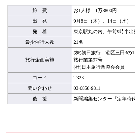
旅 費
お1人様 1万8800円
出 発
9月8日（木）、14日（水）
発 着
東京駅丸の内、午前9時半出
最少催行人数
21名
(株)朝日旅行 港区三田3の
旅行企画実施
旅行業第97号
(社)日本旅行業協会会員
コード
T323
問い合わせ
03-6858-9811
後 援
新聞編集センター『定年時