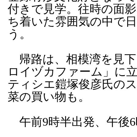
付きで見学。往時の面影
ち着いた雰囲気の中で日
う。
帰路は、相模湾を見下
ロイヅカファーム」に
ティシエ鎧塚俊彦氏の
菜の買い物も。
午前9時半出発、午後6