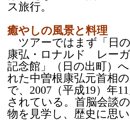
ス旅行。
癒やしの風景と料理
ツアーではまず「日の
康弘・ロナルド レーガ
記念館」（日の出町）へ
れた中曽根康弘元首相の
で、2007（平成19）年
されている。首脳会談
物を見学し、歴史に思