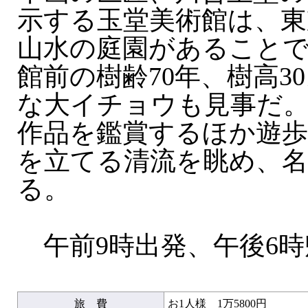
示する玉堂美術館は、東
山水の庭園があること
館前の樹齢70年、樹高3
な大イチョウも見事だ
作品を鑑賞するほか遊歩
を立てる清流を眺め、名
る。
午前9時出発、午後6時
旅 費
お1人様 1万5800円