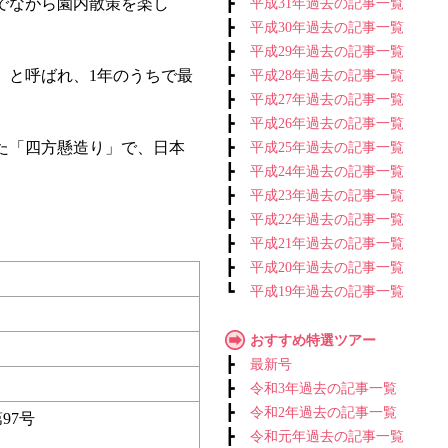
でながら園内散策を楽し
┣
平成31年過去の記事一覧
┣
平成30年過去の記事一覧
┣
平成29年過去の記事一覧
」と呼ばれ、1年のうちで最
┣
平成28年過去の記事一覧
┣
平成27年過去の記事一覧
┣
平成26年過去の記事一覧
た「四方懸造り」で、日本
┣
平成25年過去の記事一覧
┣
平成24年過去の記事一覧
┣
平成23年過去の記事一覧
┣
平成22年過去の記事一覧
┣
平成21年過去の記事一覧
┣
平成20年過去の記事一覧
┗
平成19年過去の記事一覧
おすすめ特選ツアー
┣
最新号
┣
令和3年過去の記事一覧
┣
令和2年過去の記事一覧
97号
┣
令和元年過去の記事一覧