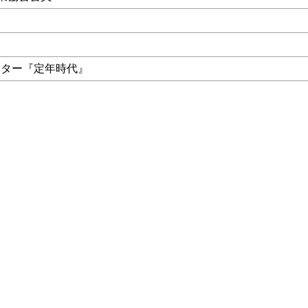
ンター『定年時代』