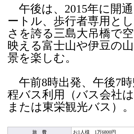
午後は、2015年に開通
ートル、歩行者専用とし
さを誇る三島大吊橋で空
映える富士山や伊豆の山
景を楽しむ。
午前8時出発、午後7時
程バス利用（バス会社
または東栄観光バス）。
旅 費
お1人様 1万6800円