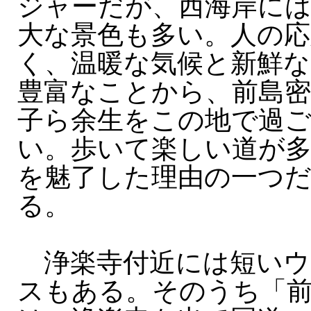
ジャーだが、西海岸に
大な景色も多い。人の応
く、温暖な気候と新鮮な
豊富なことから、前島密
子ら余生をこの地で過
い。歩いて楽しい道が
を魅了した理由の一つ
る。
浄楽寺付近には短いウ
スもある。そのうち「