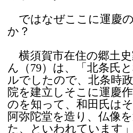
ではなぜここに運慶の
か？
横須賀市在住の郷土史
ん（79）は、「北条氏
ルでしたので、北条時政
院を建立しそこに運慶
のを知って、和田氏は
阿弥陀堂を造り、仏像を
た、といわれています