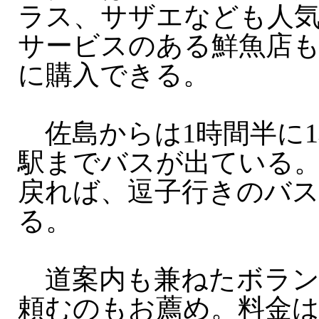
ラス、サザエなども人
サービスのある鮮魚店
に購入できる。
佐島からは1時間半に1
駅までバスが出ている。
戻れば、逗子行きのバ
る。
道案内も兼ねたボラン
頼むのもお薦め。料金