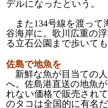
デルになったという。
また134号線を渡って
谷海岸に。歌川広重の浮
る立石公園まで歩いて
佐島で地魚を
新鮮な魚が目当ての人
へ。佐島港直送の地魚が
れない価格で販売され
のタコは全国的に有名