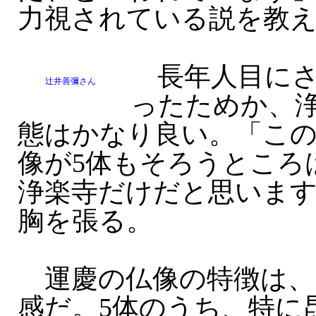
力視されている説を教
長年人目にさ
辻井善彌さん
ったためか、
態はかなり良い。「この
像が5体もそろうところ
浄楽寺だけだと思いま
胸を張る。
運慶の仏像の特徴は、
感だ。5体のうち、特に