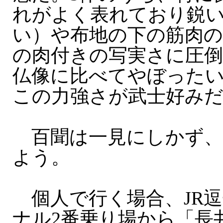
れがよく表れており鋭
い）や布地の下の筋肉の
の肉付きの写実さに圧
仏像に比べてやぼった
この力強さが武士好み
百聞は一見にしかず、
よう。
個人で行く場合、JR逗
ナル2番乗り場から「長