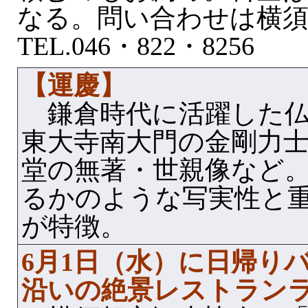
なる。問い合わせは横須
TEL.046・822・8256
【運慶】
鎌倉時代に活躍した仏
東大寺南大門の金剛力
堂の無著・世親像など
るかのような写実性と
が特徴。
6月1日（水）に日帰り
沿いの絶景レストラン