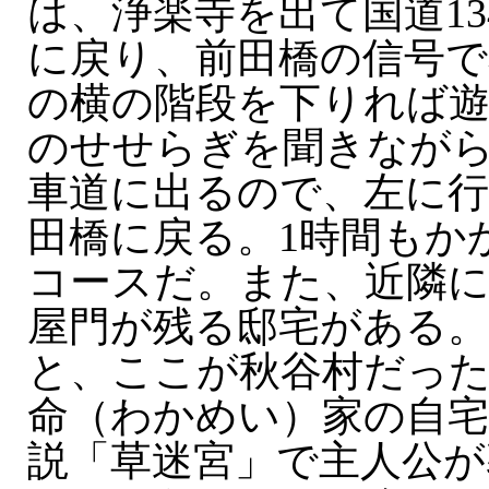
は、浄楽寺を出て国道1
に戻り、前田橋の信号で
の横の階段を下りれば
のせせらぎを聞きながら
車道に出るので、左に
田橋に戻る。1時間もか
コースだ。また、近隣に
屋門が残る邸宅がある
と、ここが秋谷村だった
命（わかめい）家の自宅
説「草迷宮」で主人公が