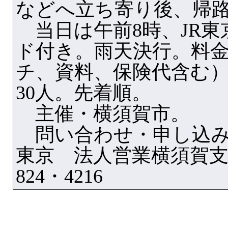
などへ立ち寄り後、帰
当日は午前8時、JR東
ド付き。雨天決行。料金は
チ、資料、保険代含む
30人。先着順。
主催・横須賀市。
問い合わせ・申し込みは
東京 法人営業横須賀支店 
824・4216