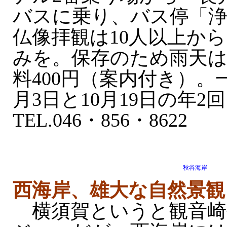
バスに乗り、バス停「浄
仏像拝観は10人以上か
みを。保存のため雨天は
料400円（案内付き）。
月3日と10月19日の年
TEL.046・856・8622
秋谷海岸
西海岸、雄大な自然景観
横須賀というと観音崎