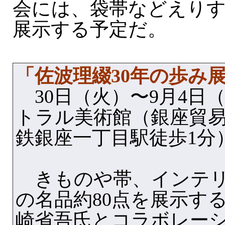
会には、袋帯などえりす
展示する予定だ。
「佐波理綴30年の歩み
30日（火）〜9月4日
トラル美術館（銀座貿易
鉄銀座一丁目駅徒歩1分
きものや帯、インテリ
の名品約80点を展示す
崎省吾氏とコラボレー