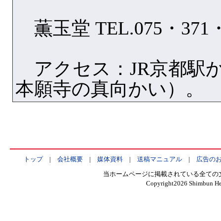
薫玉堂 TEL.075・371・
アクセス：JR京都駅か
本願寺の真向かい）。
トップ
|
会社概要
|
媒体資料
|
送稿マニュアル
|
広告の
当ホームページに掲載されている全ての
Copyright
2026 Shimbun Hen