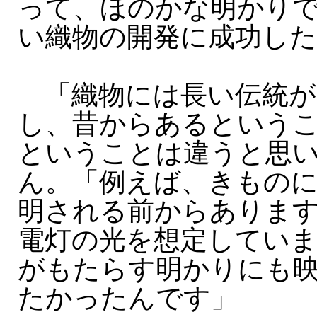
って、ほのかな明かり
い織物の開発に成功した
「織物には長い伝統が
し、昔からあるという
ということは違うと思
ん。「例えば、きもの
明される前からありま
電灯の光を想定してい
がもたらす明かりにも
たかったんです」