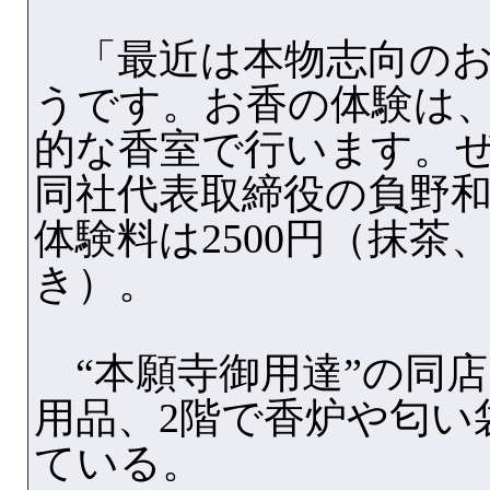
「最近は本物志向のお
うです。お香の体験は
的な香室で行います。
同社代表取締役の負野和
体験料は2500円（抹茶
き）。
“本願寺御用達”の同店
用品、2階で香炉や匂い
ている。