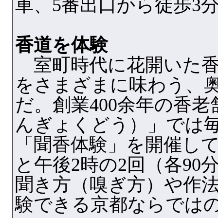
車、5番出口から徒歩3
香道を体験
室町時代に花開いた香
をさまざまに味わう、
だ。創業400余年の香
んぎょくどう）」では毎
「聞香体験」を開催して
と午後2時の2回（各90
聞き方（嗅ぎ方）や作
験できる京都ならでは