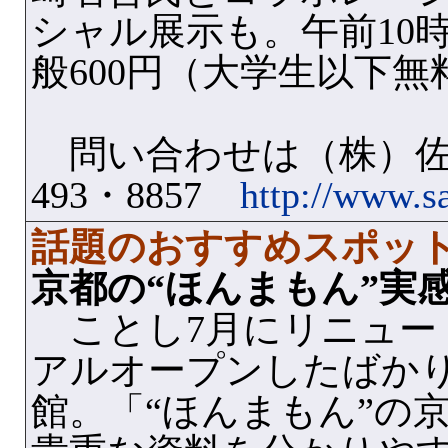
シャル展示も。午前10
般600円（大学生以下無
問い合わせは（株）佐波理
493・8857
http://www.sa
話題のおすすめスポッ
京都の“ほんまもん”実
ことし7月にリニュー
アルオープンしたばか
館。「“ほんまもん”の