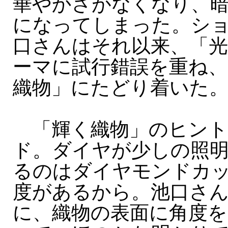
華やかさがなくなり、
になってしまった。シ
口さんはそれ以来、「光
ーマに試行錯誤を重ね、
織物」にたどり着いた
「輝く織物」のヒント
ド。ダイヤが少しの照
るのはダイヤモンドカ
度があるから。池口さ
に、織物の表面に角度