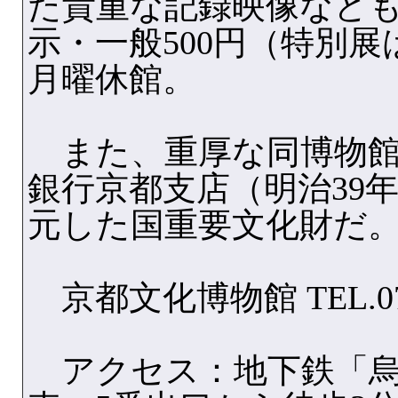
た貴重な記録映像など
示・一般500円（特別
月曜休館。
また、重厚な同博物館
銀行京都支店（明治39
元した国重要文化財だ
京都文化博物館 TEL.075
アクセス：地下鉄「烏