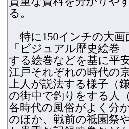
貴重な資料を分かりや
る。
特に150インチの大画
「ビジュアル歴史絵巻
する絵巻などを基に平
江戸それぞれの時代の
上人が説法する様子（
の街中で釣りをする人
各時代の風俗がよく分
のほか、戦前の祗園祭