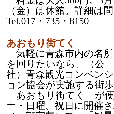
料金は大人500円。3月
（金）は休館。詳細は問
Tel.017・735・8150
あおもり街てく
気軽に青森市内の名所
を回りたいなら、（公
社）青森観光コンベンシ
ョン協会が実施する街
「あおもり街てく」が便
土・日曜、祝日に開催さ