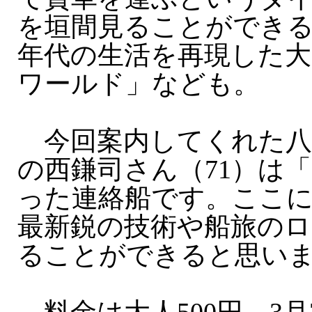
を垣間見ることができる
年代の生活を再現した大
ワールド」なども。
今回案内してくれた八
の西鎌司さん（71）は
った連絡船です。ここ
最新鋭の技術や船旅の
ることができると思い