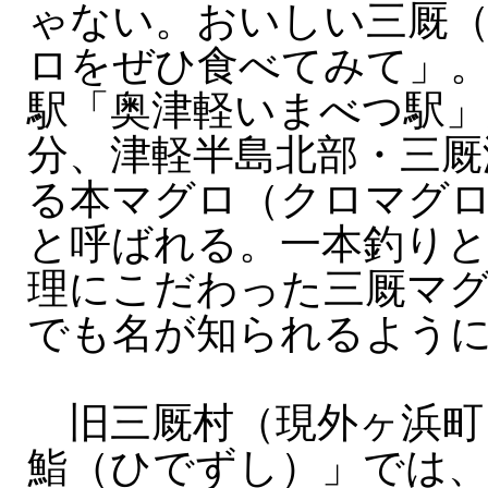
ゃない。おいしい三厩
ロをぜひ食べてみて」
駅「奥津軽いまべつ駅」
分、津軽半島北部・三厩
る本マグロ（クロマグ
と呼ばれる。一本釣りと
理にこだわった三厩マ
でも名が知られるよう
旧三厩村（現外ヶ浜町
鮨（ひでずし）」では