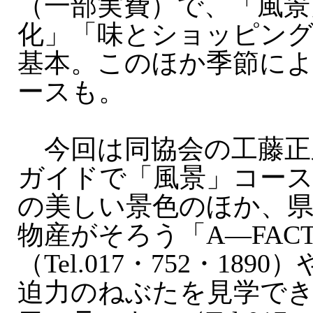
（一部実費）で、「風景
化」「味とショッピング
基本。このほか季節によ
ースも。
今回は同協会の工藤正之
ガイドで「風景」コース
の美しい景色のほか、
物産がそろう「A—FACT
（Tel.017・752・18
迫力のねぶたを見学で