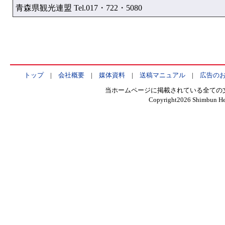
青森県観光連盟 Tel.017・722・5080
トップ
|
会社概要
|
媒体資料
|
送稿マニュアル
|
広告の
当ホームページに掲載されている全ての
Copyright
2026 Shimbun Hen