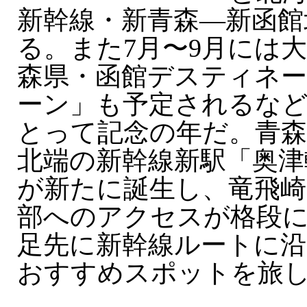
新幹線・新青森—新函館
る。また7月〜9月には
森県・函館デスティネ
ーン」も予定されるな
とって記念の年だ。青森
北端の新幹線新駅「奥津
が新たに誕生し、竜飛崎
部へのアクセスが格段
足先に新幹線ルートに沿
おすすめスポットを旅