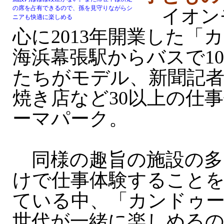
の席を占有できるので、孫を見守りながらシ
イオン
ニアも快適に楽しめる
心に2013年開業した「
海浜幕張駅からバスで1
たちがモデル、新聞記者
焼き店など30以上の仕
ーマパーク。
同様の趣旨の施設の多
けで仕事体験すること
ている中、「カンドゥー
世代が一緒に楽しめる