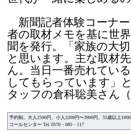
新聞記者体験コーナー
者の取材メモを基に世
聞を発行。「家族の大切
と思います。主な取材
ん。当日一番売れている
してもらっています」
タッフの倉科聡美さん（
予約制。大人2500円、小人3200円〜3900円、55歳以上100
コールセンター Tel. 0570・085・117