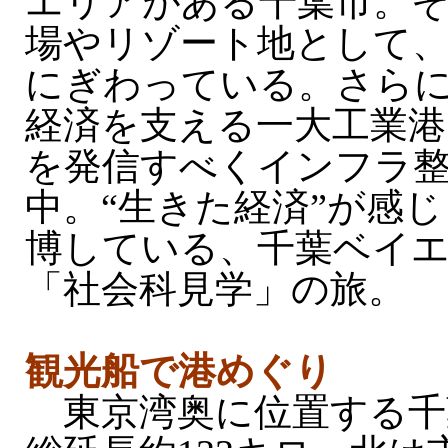
エリアがある千葉市。
場やリゾート地として
にぎわっている。さら
経済を支える一大工業港
を発信すべくインフラ
中。“生きた経済”が感
博している、千葉ベイ
「社会科見学」の旅。
観光船で港めぐり
東京湾奥に位置する千