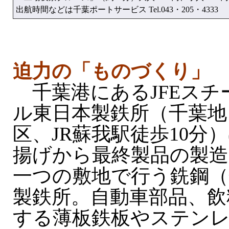
出航時間などは千葉ポートサービス Tel.043・205・4333
迫力の「ものづくり」
千葉港にあるJFEスチ
ル東日本製鉄所（千葉地
区、JR蘇我駅徒歩10分
揚げから最終製品の製造
一つの敷地で行う銑鋼（
製鉄所。自動車部品、飲
する薄板鉄板やステン