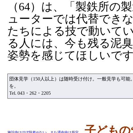
（64）は、「製鉄所の
ューターでは代替でき
たちによる技で動いて
る人には、今も残る泥
姿勢を感じてほしいで
団体見学（150人以上）は随時受け付け。一般見学も可
を。
Tel. 043・262・2205
子どもの
施設内はほぼ段差がない。また滞在中は所定