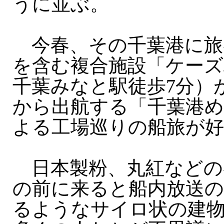
うに並ぶ。
今春、その千葉港に旅
を含む複合施設「ケーズ
千葉みなと駅徒歩7分）
から出航する「千葉港め
よる工場巡りの船旅が好
日本製粉、丸紅などの
の前に来ると船内放送の
るようなサイロ状の建