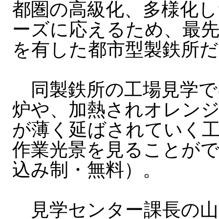
都圏の高級化、多様化し
ーズに応えるため、最先
を有した都市型製鉄所だ
同製鉄所の工場見学で
炉や、加熱されオレン
が薄く延ばされていく
作業光景を見ることが
込み制・無料）。
見学センター課長の山