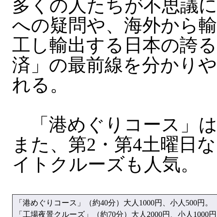
多くの人たちが不思議に
への疑問や、海外から輸
工し輸出する日本の誇る
済」の最前線を分かり
れる。
「港めぐりコース」は
また、第2・第4土曜日
イトクルーズも人気。
「港めぐりコース」（約40分）大人1000円、小人500円。
「工場夜景クルーズ」（約70分）大人2000円、小人1000