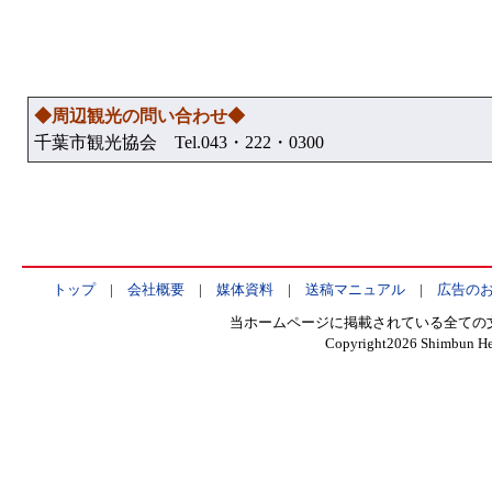
◆周辺観光の問い合わせ◆
千葉市観光協会 Tel.043・222・0300
トップ
|
会社概要
|
媒体資料
|
送稿マニュアル
|
広告の
当ホームページに掲載されている全ての
Copyright
2026 Shimbun Hen