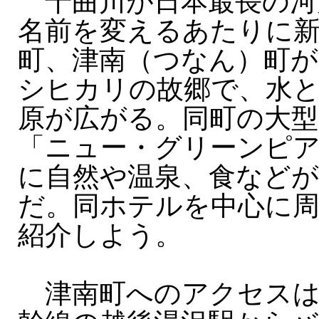
千曲川が日本最長の河
名前を変えるあたりに
町、津南（つなん）町が
シヒカリの故郷で、水
原が広がる。同町の大
「ニュー・グリーンピア
に自然や温泉、食などが
だ。同ホテルを中心に
紹介しよう。
津南町へのアクセスは