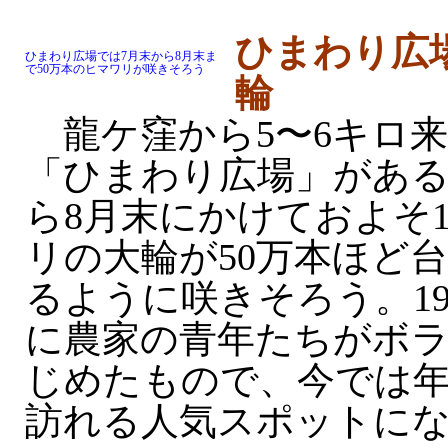
ひまわり広場
ひまわり広場では7月末から8月末ま
で50万本のヒマワリが咲きそろう
輪
龍ケ窪から5〜6キロ
「ひまわり広場」がある
ら8月末にかけておよそ
リの大輪が50万本ほど
るように咲きそろう。19
に農家の青年たちがボ
じめたもので、今では年
訪れる人気スポットに