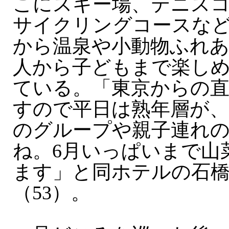
こにスキー場、テニス
サイクリングコースな
から温泉や小動物ふれ
人から子どもまで楽し
ている。「東京からの
すので平日は熟年層が
のグループや親子連れ
ね。6月いっぱいまで山
ます」と同ホテルの石橋
（53）。