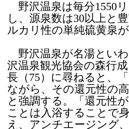
野沢温泉は毎分1550
し、源泉数は30以上と
ルカリ性の単純硫黄泉が
野沢温泉が名湯といわ
沢温泉観光協会の森行成
長（75）に尋ねると、
ながら、その還元性の
と強調する。「還元性が
ことは入浴することで
え、アンチエージング