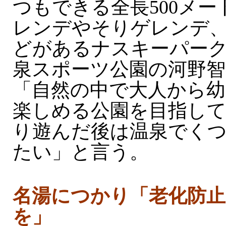
つもできる全長500メ
レンデやそりゲレンデ
どがあるナスキーパー
泉スポーツ公園の河野智
「自然の中で大人から幼
楽しめる公園を目指し
り遊んだ後は温泉でく
たい」と言う。
名湯につかり「老化防止
を」