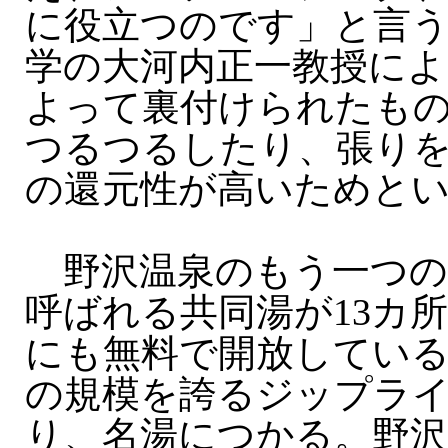
に役立つのです」と言
学の大河内正一教授によ
よって裏付けられたも
つるつるしたり、張り
の還元性が高いためと
野沢温泉のもう一つの
呼ばれる共同湯が13カ
にも無料で開放してい
の規模を誇るジップラ
り、名湯につかる。野沢