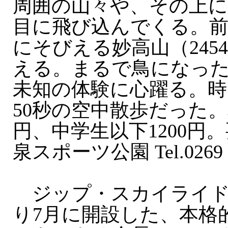
周囲の山々や、その上
目に飛び込んでくる。前
にそびえる妙高山（245
える。まるで鳥になっ
未知の体験に心躍る。
50秒の空中散歩だった。
円、中学生以下1200円
泉スポーツ公園 Tel.0269
ジップ・スカイライド
り7月に開設した、本格