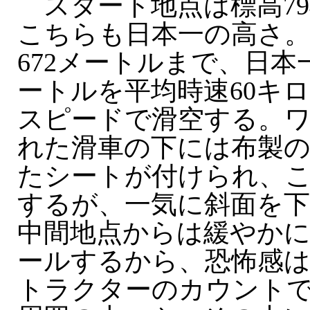
スタート地点は標高79
こちらも日本一の高さ
672メートルまで、日本
ートルを平均時速60キロ
スピードで滑空する。
れた滑車の下には布製
たシートが付けられ、
するが、一気に斜面を
中間地点からは緩やか
ールするから、恐怖感
トラクターのカウント