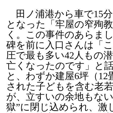
田ノ浦港から車で15分
となった「牢屋の窄殉教
く。この事件のあらま
碑を前に入口さんは「
圧で最も多い42人もの
亡くなったのです」と
と、わずか建屋6坪（1
された子どもを含む老若男
が、立すいの余地もない
獄”に閉じ込められ、激