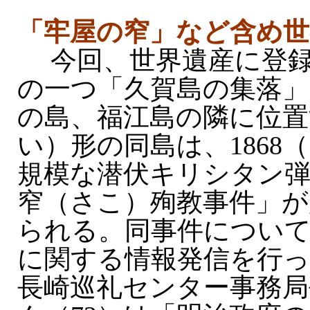
「牢屋の窄」など含め世
今回、世界遺産に登録
の一つ「久賀島の集落」
の島、福江島の隣に位置
い）形の同島は、1868
規模な潜伏キリシタン弾
窄（さこ）殉教事件」が
られる。同事件について
に関する情報発信を行っ
長崎巡礼センター事務局