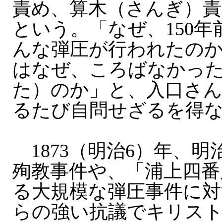
責め、算木（さんぎ）
という。「なぜ、150
んな弾圧が行われたの
はなぜ、ころばなかっ
た）のか」と、入口さ
るたび自問せざるを得
1873（明治6）年、明
殉教事件や、「浦上四番
る大規模な弾圧事件に対
らの強い抗議でキリス