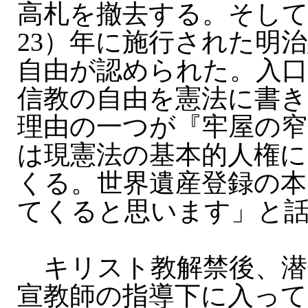
高札を撤去する。そして、
23）年に施行された明
自由が認められた。入
信教の自由を憲法に書き
理由の一つが『牢屋の
は現憲法の基本的人権
くる。世界遺産登録の本
てくると思います」と
キリスト教解禁後、潜
宣教師の指導下に入っ