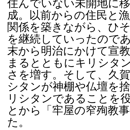
住んでいない未開地に移
成。以前からの住民と漁
関係を築きながら、ひ
を継続していったので
末から明治にかけて宣教
まるとともにキリシタ
さを増す。そして、久
シタンが神棚や仏壇を
リシタンであることを
とから「牢屋の窄殉教事
た。