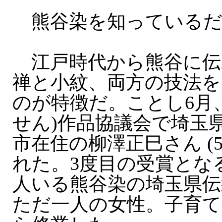
熊谷染を知っているだ
江戸時代から熊谷に伝
禅と小紋、両方の技法を
のが特徴だ。ことし6月
せん)作品協議会で埼玉
市在住の柳澤正巳さん (5
れた。3度目の受賞とな
人いる熊谷染の埼玉県伝
ただ一人の女性。子育て