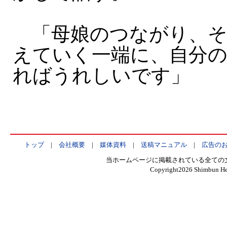
「母娘のつながり、そ
えていく一端に、自分
ればうれしいです」
トップ
|
会社概要
|
媒体資料
|
送稿マニュアル
|
広告の
当ホームページに掲載されている全ての
Copyright
2026 Shimbun Hen