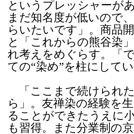
というプレッシャーが
まだ知名度が低いので
らいたいです」。商品開
と「これからの熊谷染
れ考えをめぐらす。「
ての“染め”を柱にして
「ここまで続けられた
ら」。友禅染の経験を生
ることができたうえに
も習得。また分業制の京