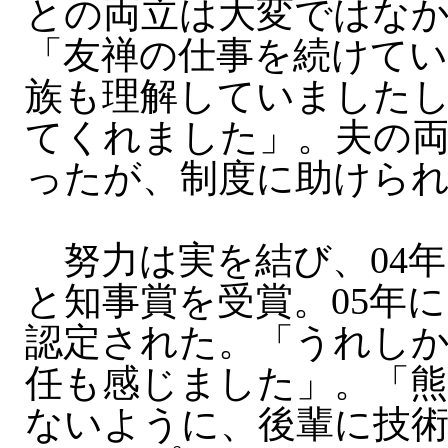
との両立は大変ではな
「友禅の仕事を続けて
族も理解していました
てくれました」。夫の
ったが、制度に助けら
努力は実を結び、04年
と知事賞を受賞。05年
認定された。「うれし
任も感じました」。「熊
ないように、後輩に技