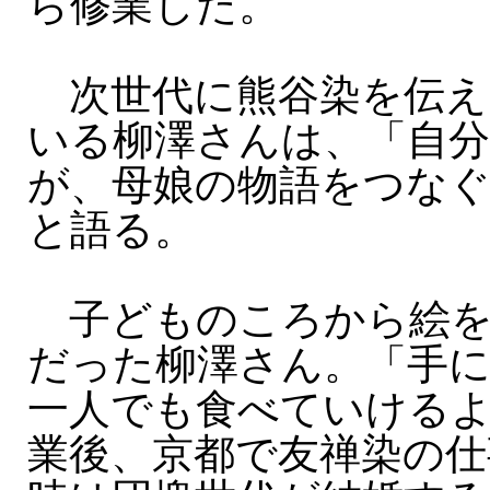
ら修業した。
次世代に熊谷染を伝え
いる柳澤さんは、「自
が、母娘の物語をつな
と語る。
子どものころから絵を
だった柳澤さん。「手
一人でも食べていける
業後、京都で友禅染の仕