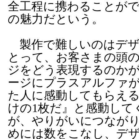
全工程に携わることが
の魅力だという。
製作で難しいのはデザ
とって、お客さまの頭
ジをどう表現するのか
ージにプラスアルファ
た人に感動してもらえ
けの1枚だ』と感動して
が、やりがいにつなが
めには数をこなし、デ