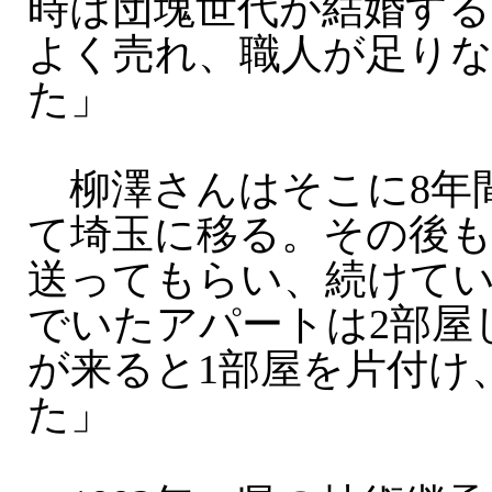
時は団塊世代が結婚する
よく売れ、職人が足り
た」
柳澤さんはそこに8年
て埼玉に移る。その後
送ってもらい、続けて
でいたアパートは2部屋
が来ると1部屋を片付け
た」