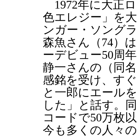
1972年に大正
色エレジー」を
ンガー・ソング
森魚さん（74）
ーデビュー50周
静一さんの（同名
感銘を受け、すぐ
と一郎にエール
した」と話す。
コードで50万枚
今も多くの人々の