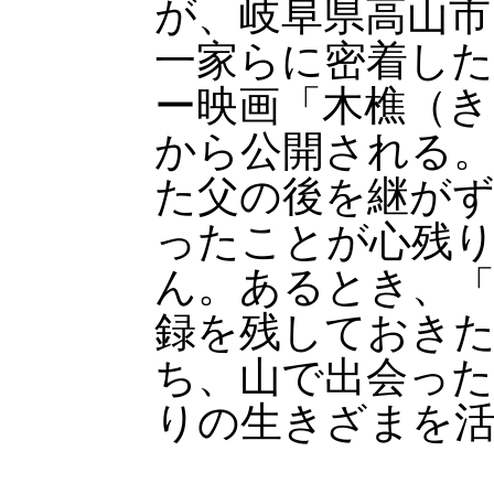
が、岐阜県高山市
一家らに密着し
ー映画「木樵（き
から公開される
た父の後を継が
ったことが心残
ん。あるとき、
録を残しておき
ち、山で出会っ
りの生きざまを