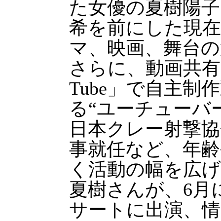
た女優の夏樹陽子
希を前にした現
マ、映画、舞台の
さらに、動画共有
Tube」で自主制
る“ユーチューバ
日本クレー射撃協
事就任など、年齢
く活動の幅を広
夏樹さんが、6月
サートに出演、情