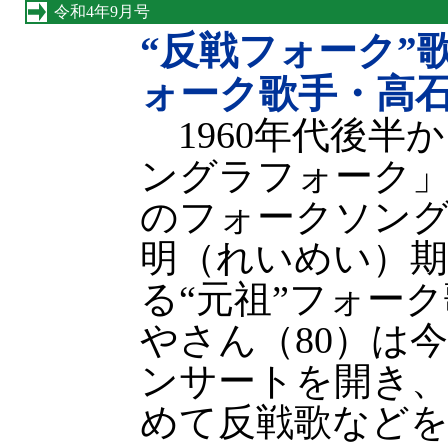
令和4年9月号
“反戦フォーク”
ォーク歌手・高
1960年代後半
ングラフォーク
のフォークソン
明（れいめい）
る“元祖”フォー
やさん（80）は
ンサートを開き
めて反戦歌など