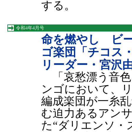
する。
令和4年4月号
命を燃やし ビ
ゴ楽団「チコス
リーダー・宮沢
「哀愁漂う音色
ンゴにおいて、
編成楽団が一糸乱
む迫力あるアン
た“ダリエンソ・