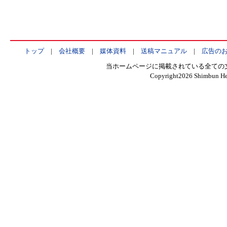
トップ
|
会社概要
|
媒体資料
|
送稿マニュアル
|
広告の
当ホームページに掲載されている全ての
Copyright
2026 Shimbun Hen