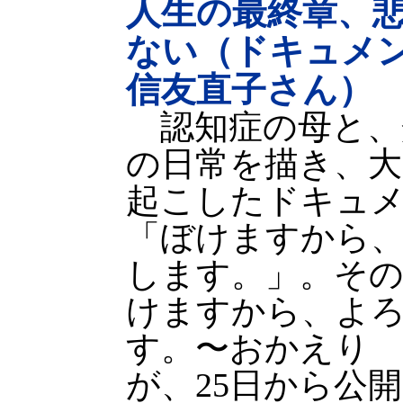
人生の最終章、
ない（ドキュメ
信友直子さん）
認知症の母と、
の日常を描き、大
起こしたドキュ
「ぼけますから
します。」。そ
けますから、よ
す。〜おかえり
が、25日から公