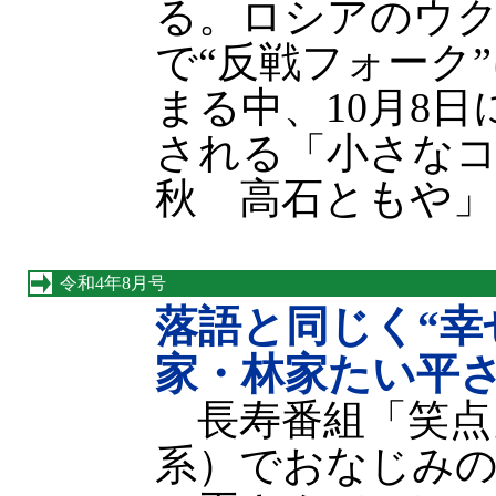
る。ロシアのウ
で“反戦フォーク
まる中、10月8
される「小さなコン
秋 高石ともや」
令和4年8月号
落語と同じく“幸
家・林家たい平
長寿番組「笑点
系）でおなじみの