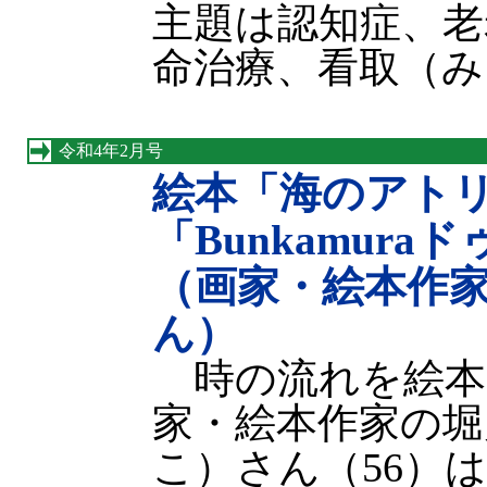
主題は認知症、老
命治療、看取（み
令和4年2月号
絵本「海のアト
「Bunkamur
（画家・絵本作
ん）
時の流れを絵本
家・絵本作家の堀
こ）さん（56）