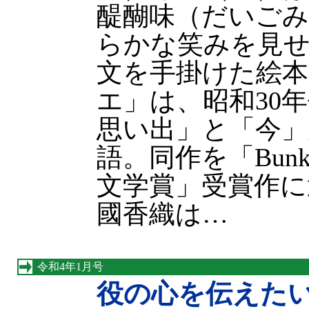
醍醐味（だいごみ
らかな笑みを見
文を手掛けた絵本
エ」は、昭和30
思い出」と「今」
語。同作を「Bunk
文学賞」受賞作に
國香織は…
令和4年1月号
役の心を伝えた