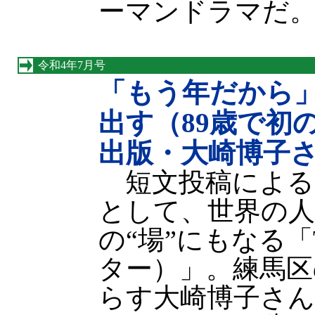
ーマンドラマだ
令和4年7月号
「もう年だから
出す（89歳で初
出版・大崎博子
短文投稿による
として、世界の人
の“場”にもなる「T
ター）」。練馬区
らす大崎博子さん