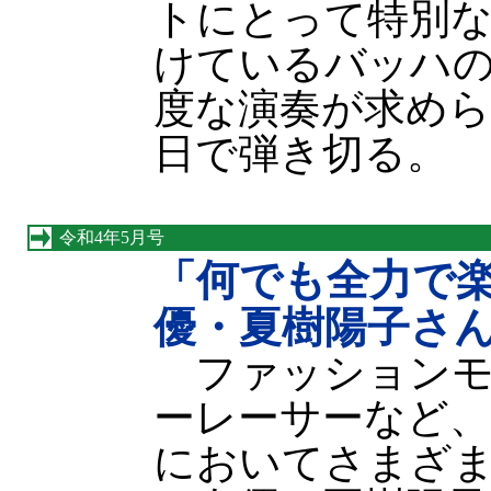
トにとって特別
けているバッハ
度な演奏が求めら
日で弾き切る。
令和4年5月号
「何でも全力で
優・夏樹陽子さ
ファッションモ
ーレーサーなど
においてさまざ