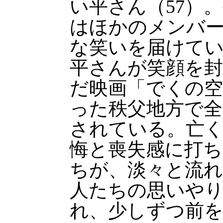
い平さん（57）
はほかのメンバ
な笑いを届けて
平さんが笑顔を封
だ映画「でくの空
った秩父地方で全
されている。亡
悔と喪失感に打
ちが、淡々と流
人たちの思いや
れ、少しずつ前