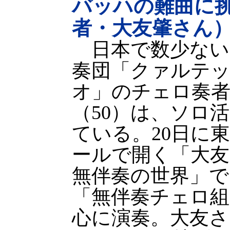
バッハの難曲に
者・大友肇さん
日本で数少ない
奏団「クァルテ
オ」のチェロ奏者
（50）は、ソロ
ている。20日に
ールで開く「大
無伴奏の世界」で
「無伴奏チェロ組
心に演奏。大友