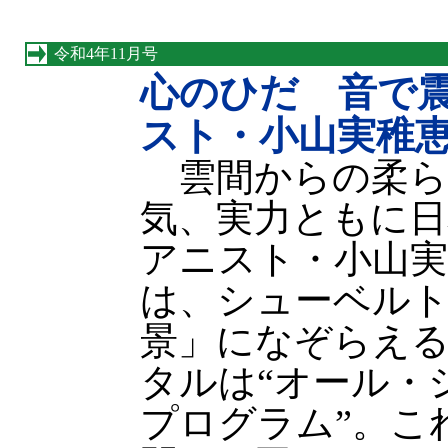
令和4年11月号
心のひだ 音で
スト・小山実稚
雲間からの柔ら
気、実力ともに日
アニスト・小山実
は、シューベル
景」になぞらえる
タルは“オール・
プログラム”。こ