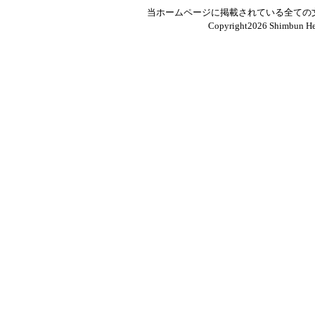
当ホームページに掲載されている全ての
Copyright
2026 Shimbun Hen