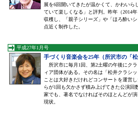
展を6回開いてきたが温かくて、かわいら
ていて楽しくなる」と評判。昨年（2014
収穫し、「親子シリーズ」や「ほろ酔いシ
点近く制作した。
平成27年1月号
手づくり音楽会を25年（所沢市の「
所沢市に毎月1回、第2土曜の午後にクラ
ィア団体がある。その名は「松井クラシッ
ことは大好きだけれどコンサートを運営し
らが1回も欠かさず積み上げてきた公演回数
家でも、著名でなければそのほとんどが演
現状。