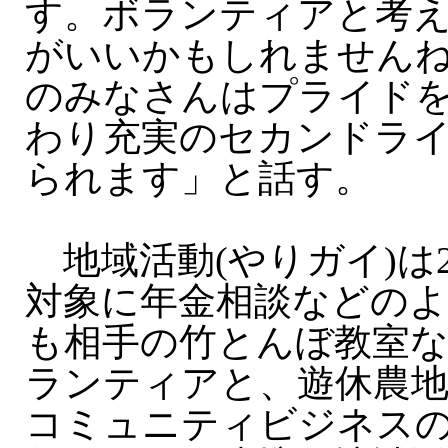
す。ボランティアと考
がいいかもしれません
のみなさんはプライド
わり充実のセカンドラ
られます」と話す。
地域活動(やりガイ)は
対象に年金相談などのよ
も相手の竹とんぼ教室
ランティアと、遊休農
コミュニティビジネスの