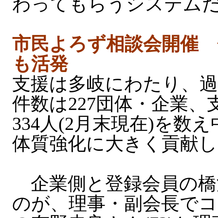
わってもらうシステム
市民よろず相談会開催 
も活発
支援は多岐にわたり、過
件数は227団体・企業、
334人(2月末現在)を数
体質強化に大きく貢献
企業側と登録会員の橋
のが、理事・副会長でコ