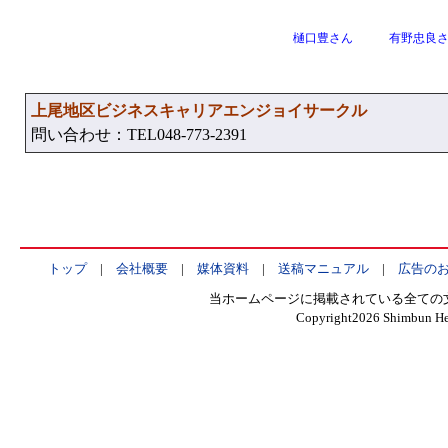
樋口豊さん
有野忠良
上尾地区ビジネスキャリアエンジョイサークル
問い合わせ：TEL048-773-2391
トップ
|
会社概要
|
媒体資料
|
送稿マニュアル
|
広告の
当ホームページに掲載されている全ての
Copyright
2026 Shimbun Hen