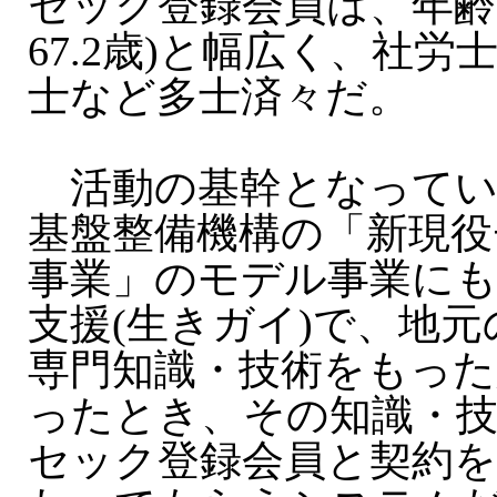
セック登録会員は、年齢5
67.2歳)と幅広く、社
士など多士済々だ。
活動の基幹となってい
基盤整備機構の「新現役
事業」のモデル事業に
支援(生きガイ)で、地
専門知識・技術をもった
ったとき、その知識・
セック登録会員と契約を