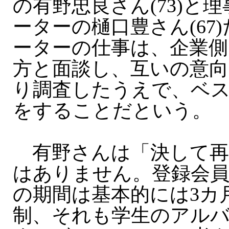
の有野忠良さん(73)と
ーターの樋口豊さん(67
ーターの仕事は、企業側
方と面談し、互いの意向
り調査したうえで、ベ
をすることだという。
有野さんは「決して再
はありません。登録会
の期間は基本的には3カ
制、それも学生のアル