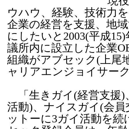
現役
ウハウ、経験、技術力を
企業の経営を支援、地域
にしたいと2003(平成1
議所内に設立した企業O
組織がアブセック(上尾
ャリアエンジョイサーク
「生きガイ(経営支援)
活動)、ナイスガイ(会員
ットーに3ガイ活動を続け