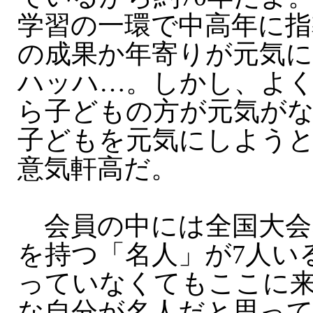
学習の一環で中高年に指
の成果か年寄りが元気
ハッハ…。しかし、よ
ら子どもの方が元気が
子どもを元気にしよう
意気軒高だ。
会員の中には全国大会
を持つ「名人」が7人い
っていなくてもここに
な自分が名人だと思っ