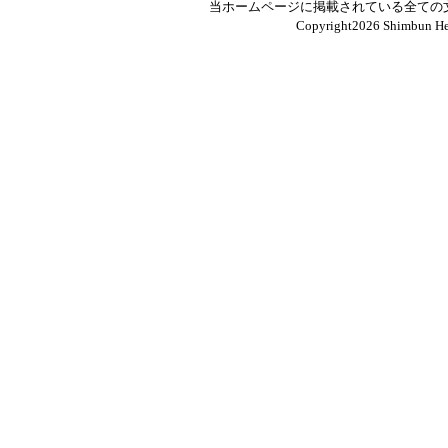
当ホームページに掲載されている全ての
Copyright
2026 Shimbun Hen