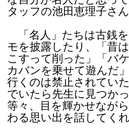
タッフの池田恵理子さん
「名人」たちは古銭を
モを披露したり、「昔
こすって削った」「バ
カバンを乗せて遊んだ
行くのは禁止されてい
でいたら先生に見つか
等々、目を輝かせなが
わる思い出を話してく