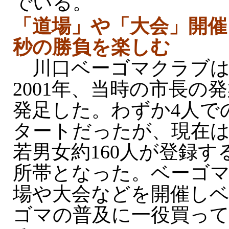
でいる。
「道場」や「大会」開催
秒の勝負を楽しむ
川口ベーゴマクラブ
2001年、当時の市長の
発足した。わずか4人で
タートだったが、現在
若男女約160人が登録す
所帯となった。ベーゴ
場や大会などを開催し
ゴマの普及に一役買っ