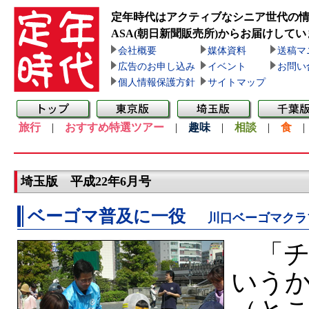
定年時代はアクティブなシニア世代の
ASA(朝日新聞販売所)
からお届けしてい
会社概要
媒体資料
送稿マ
広告のお申し込み
イベント
お問い
個人情報保護方針
サイトマップ
旅行
|
おすすめ特選ツアー
|
趣味
|
相談
|
食
埼玉版 平成22年6月号
ベーゴマ普及に一役
川口ベーゴマクラ
「チ
いう