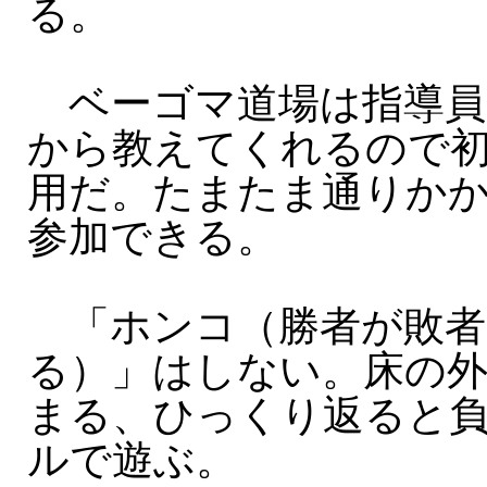
る。
ベーゴマ道場は指導員
から教えてくれるので
用だ。たまたま通りか
参加できる。
「ホンコ（勝者が敗者
る）」はしない。床の
まる、ひっくり返ると
ルで遊ぶ。