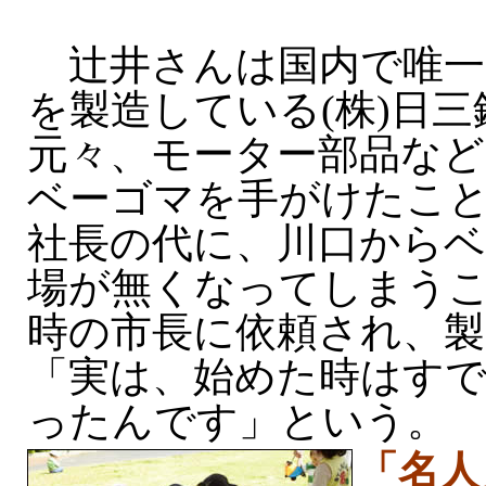
辻井さんは国内で唯一
を製造している(株)日
元々、モーター部品な
ベーゴマを手がけたこ
社長の代に、川口から
場が無くなってしまう
時の市長に依頼され、製
「実は、始めた時はすで
ったんです」という。
「名人