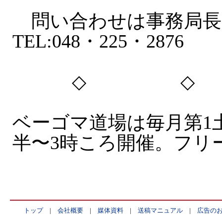
問い合わせは事務局長
TEL:048・225・2876
◇ ◇
ベーゴマ道場は毎月第1
半〜3時ころ開催。フリ
トップ
|
会社概要
|
媒体資料
|
送稿マニュアル
|
広告の