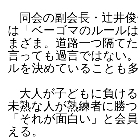
同会の副会長・辻井俊一
は「ベーゴマのルール
まざま。道路一つ隔て
言っても過言ではない
ルを決めていることも
大人が子どもに負ける
未熟な人が熟練者に勝
「それが面白い」と会
える。