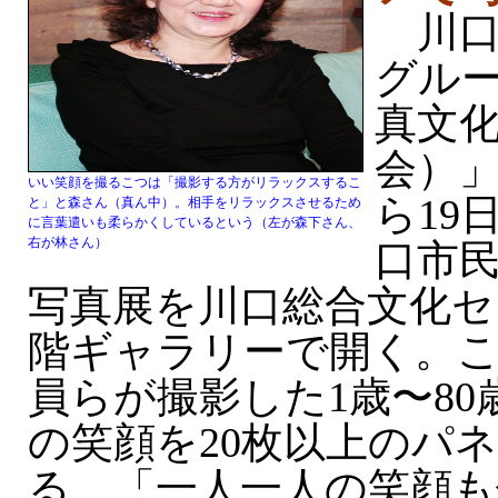
川口
グル
真文
会）」
いい笑顔を撮るこつは「撮影する方がリラックスするこ
ら19
と」と森さん（真ん中）。相手をリラックスさせるため
に言葉遣いも柔らかくしているという（左が森下さん、
右が林さん）
口市民
写真展を川口総合文化セ
階ギャラリーで開く。
員らが撮影した1歳〜8
の笑顔を20枚以上のパ
る。「一人一人の笑顔も