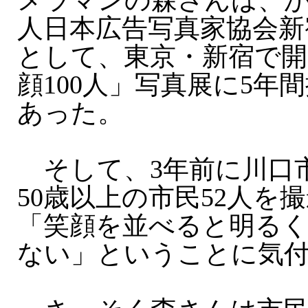
メラマンの森さんは、
人日本広告写真家協会新
として、東京・新宿で開
顔100人」写真展に5年
あった。
そして、3年前に川口
50歳以上の市民52人を
「笑顔を並べると明る
ない」ということに気