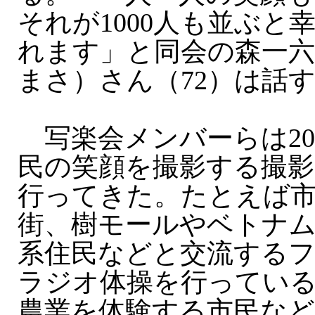
それが1000人も並ぶと
れます」と同会の森一
まさ）さん（72）は話
写楽会メンバーらは20
民の笑顔を撮影する撮影
行ってきた。たとえば
街、樹モールやベトナ
系住民などと交流する
ラジオ体操を行ってい
農業を体験する市民な