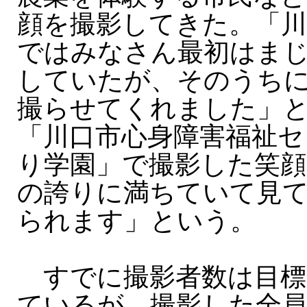
顔を撮影してきた。「川
ではみなさん最初はま
していたが、そのうち
撮らせてくれました」
「川口市心身障害福祉セ
り学園」で撮影した笑顔
の誇りに満ちていて見
られます」という。
すでに撮影者数は目標の
ているが、撮影した全