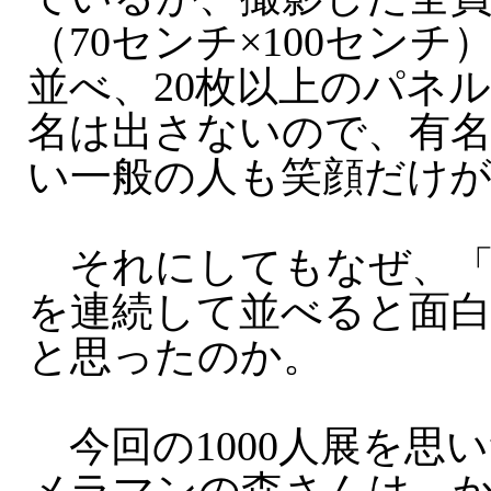
（70センチ×100センチ
並べ、20枚以上のパネ
名は出さないので、有
い一般の人も笑顔だけ
それにしてもなぜ、「
を連続して並べると面
と思ったのか。
今回の1000人展を思