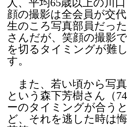
人、平均65歳以上の川
顔の撮影は全会員が交代
生のころ写真部員だっ
さんだが、笑顔の撮影
を切るタイミングが難
す。
また、若い頃から写真
という森下芳樹さん（7
ーのタイミングが合う
ど、それを逃した時は