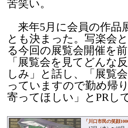
苦笑い。
来年5月に会員の作品
とも決まった。写楽会と
る今回の展覧会開催を前
「展覧会を見てどんな
しみ」と話し、「展覧会
っていますので勤め帰
寄ってほしい」とPRし
「川口市民の笑顔10