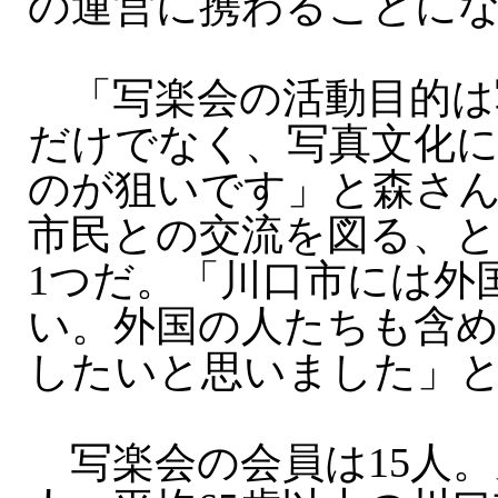
の運営に携わることに
「写楽会の活動目的は
だけでなく、写真文化
のが狙いです」と森さ
市民との交流を図る、
1つだ。「川口市には外
い。外国の人たちも含
したいと思いました」
写楽会の会員は15人。