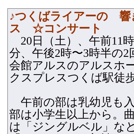
♪つくばライアーの 響
ス ☆コンサート
20日（土）、午前11時1
分、午後2時〜3時半の
会館アルスのアルスホ
クスプレスつくば駅徒歩
午前の部は乳幼児も入
部は小学生以上から。
は「ジングルベル」な