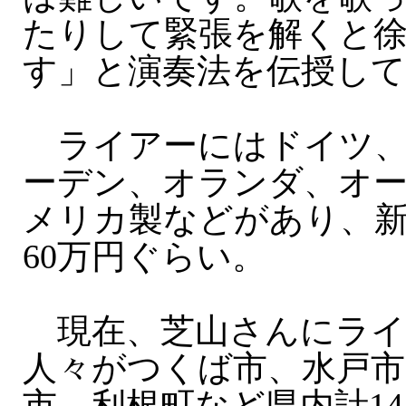
たりして緊張を解くと
す」と演奏法を伝授し
ライアーにはドイツ、
ーデン、オランダ、オ
メリカ製などがあり、新
60万円ぐらい。
現在、芝山さんにライ
人々がつくば市、水戸市
市、利根町など県内計1