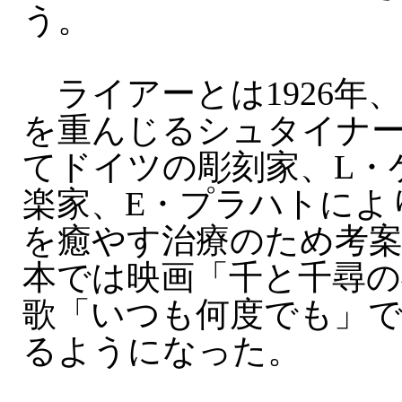
う。
ライアーとは1926年
を重んじるシュタイナ
てドイツの彫刻家、L・
楽家、E・プラハトによ
を癒やす治療のため考
本では映画「千と千尋の
歌「いつも何度でも」
るようになった。