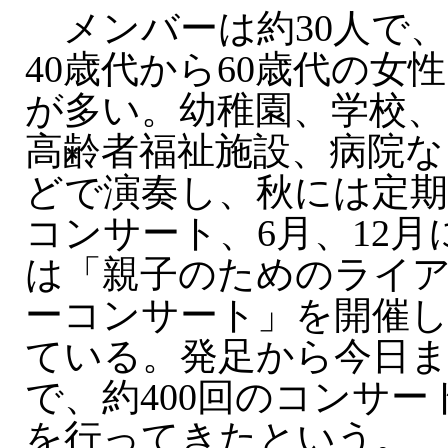
メンバーは約30人で、
40歳代から60歳代の女性
が多い。幼稚園、学校、
高齢者福祉施設、病院な
どで演奏し、秋には定期
コンサート、6月、12月
は「親子のためのライ
ーコンサート」を開催
ている。発足から今日
で、約400回のコンサー
を行ってきたという。