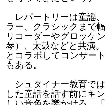
レパートリーは童謡、
ラー、クラシックまで
リコーダーやグロッケ
琴）、太鼓などと共演。
とコラボしてコンサー
もある。
シュタイナー教育では
した童話を話す前にキ
しい音色を響かせる。