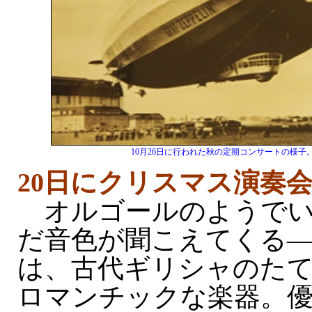
10月26日に行われた秋の定期コンサートの様子
20日にクリスマス演奏
オルゴールのようでい
だ音色が聞こえてくる
は、古代ギリシャのた
ロマンチックな楽器。