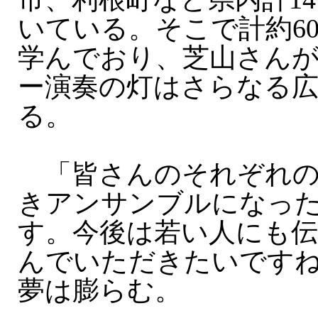
いている。そこで計約6
学んでおり、芝山さん
ー演奏の灯はさらなる
る。
「皆さんのそれぞれの
きアンサンブルになっ
す。今後は若い人にも
んでいただきたいです
夢は膨らむ。