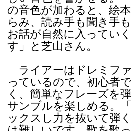
の音色が加わると、絵
らみ、読み手も聞き手
お話が自然に入ってい
す」と芝山さん。
ライアーはドレミファ
っているので、初心者
く、簡単なフレーズを
サンブルを楽しめる。
ックスし力を抜いて弾
は難しいです。歌を歌