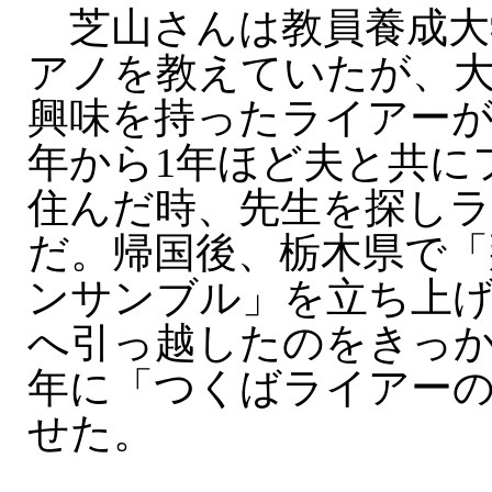
芝山さんは教員養成大
アノを教えていたが、
興味を持ったライアーが
年から1年ほど夫と共に
住んだ時、先生を探し
だ。帰国後、栃木県で「
ンサンブル」を立ち上
へ引っ越したのをきっかけ
年に「つくばライアー
せた。