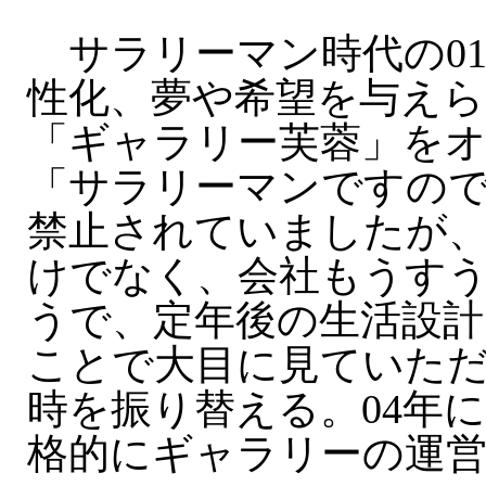
サラリーマン時代の0
性化、夢や希望を与え
「ギャラリー芙蓉」を
「サラリーマンですの
禁止されていましたが
けでなく、会社もうす
うで、定年後の生活設
ことで大目に見ていた
時を振り替える。04年
格的にギャラリーの運