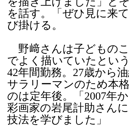
を描き上げました」と
を話す。「ぜひ見に来
び掛ける。
野﨑さんは子どものこ
でよく描いていたとい
42年間勤務。27歳から
サラリーマンのため本
のは定年後。「2007年
彩画家の岩尾計助さんに
技法を学びました」