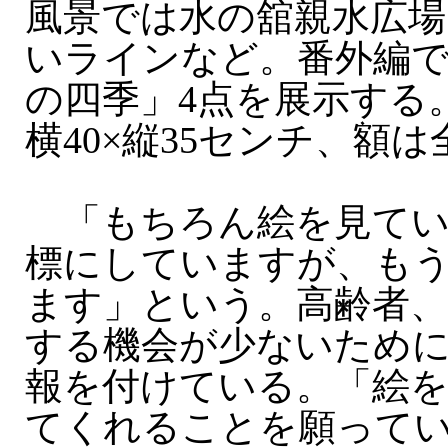
風景では水の舘親水広場
いラインなど。番外編
の四季」4点を展示する
横40×縦35センチ、額
「もちろん絵を見てい
標にしていますが、も
ます」という。高齢者、
する機会が少ないため
報を付けている。「絵
てくれることを願って