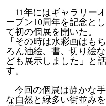
11年にはギャラリー
ープン10周年を記念とし
て初の個展を開いた。
「その時は水彩画はも
ろん油絵、書、切り絵な
ども展示しました」と
す。
今回の個展は静かな手
な自然と緑多い街並みを