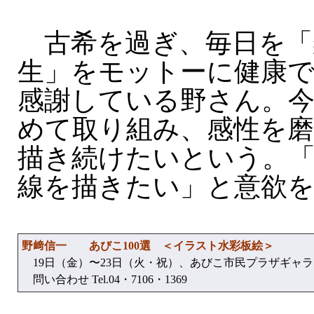
古希を過ぎ、毎日を「
生」をモットーに健康
感謝している野さん。
めて取り組み、感性を
描き続けたいという。「
線を描きたい」と意欲
野﨑信一 あびこ100選 ＜イラスト水彩板絵＞
19日（金）〜23日（火・祝）、あびこ市民プラザギャラ
問い合わせ Tel.04・7106・1369