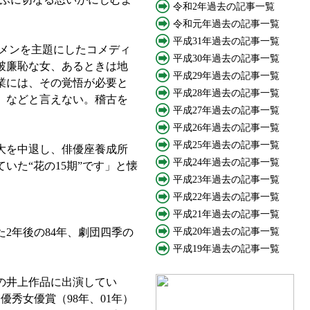
令和2年過去の記事一覧
令和元年過去の記事一覧
平成31年過去の記事一覧
ーメンを主題にしたコメディ
平成30年過去の記事一覧
破廉恥な女、あるときは地
平成29年過去の記事一覧
業には、その覚悟が必要と
平成28年過去の記事一覧
』などと言えない。稽古を
平成27年過去の記事一覧
平成26年過去の記事一覧
平成25年過去の記事一覧
大を中退し、俳優座養成所
平成24年過去の記事一覧
た“花の15期”です」と懐
平成23年過去の記事一覧
平成22年過去の記事一覧
平成21年過去の記事一覧
2年後の84年、劇団四季の
平成20年過去の記事一覧
平成19年過去の記事一覧
の井上作品に出演してい
秀女優賞（98年、01年）