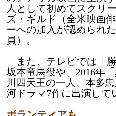
人として初めてスクリ
ズ・ギルド（全米映画俳
ーへの加入が認められた
員）。
また、テレビでは「勝海
坂本竜馬役や、2016年
川四天王の一人、本多忠
河ドラマ7作に出演して
ボランティアも