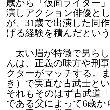
歳から「仮面ライダー」（
演しアクション俳優と
が、31歳で出演した同
げる経験を積んだとい
太い眉が特徴で男らし
んは、正義の味方や刑
クターがマッチする。
き）で実直な古武士と
それもそのはず古武道「
である父によって6歳か