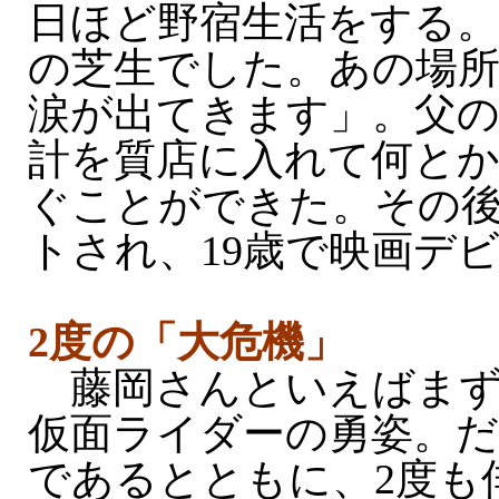
日ほど野宿生活をする。
の芝生でした。あの場
涙が出てきます」。父
計を質店に入れて何と
ぐことができた。その
トされ、19歳で映画デ
2度の「大危機」
藤岡さんといえばまず
仮面ライダーの勇姿。だ
であるとともに、2度も