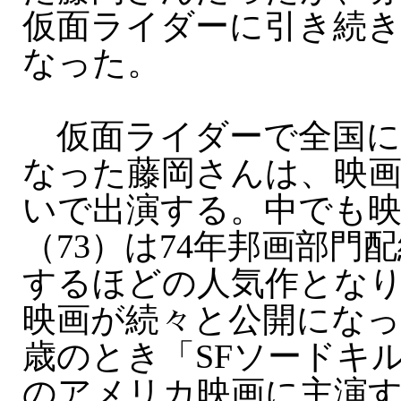
仮面ライダーに引き続
なった。
仮面ライダーで全国に
なった藤岡さんは、映
いで出演する。中でも映
（73）は74年邦画部門
するほどの人気作とな
映画が続々と公開になっ
歳のとき「SFソードキル
のアメリカ映画に主演