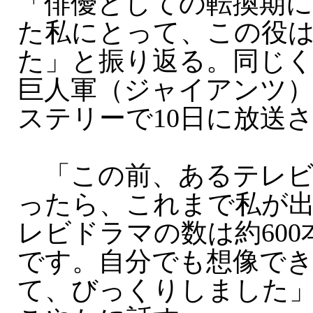
「俳優としての転換期
た私にとって、この役
た」と振り返る。同じ
巨人軍（ジャイアンツ）
ステリーで10日に放送
「この前、あるテレビ
ったら、これまで私が
レビドラマの数は約60
です。自分でも想像で
て、びっくりしました