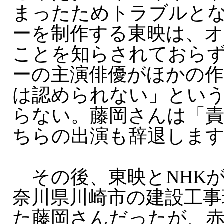
まったためトラブルと
ーを制作する東映は、
ことを知らされておら
ーの主演俳優がほかの
は認められない」という
らない。藤岡さんは「
ちらの出演も辞退しま
その後、東映とNHK
奈川県川崎市の建設工事
た藤岡さんだったが、