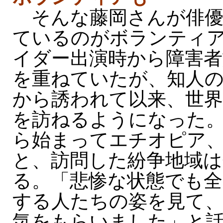
そんな藤岡さんが俳優
ているのがボランティ
イダー出演時から障害者
を重ねていたが、知人
から誘われて以来、世
を訪ねるようになった。
ら始まってエチオピア
と、訪問した紛争地域は
る。「悲惨な状態でも
する人たちの姿を見て
気をもらいました」と