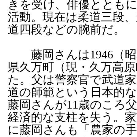
きを受け、俳優ととも
活動。現在は柔道三段、
道四段などの腕前だ。
藤岡さんは1946（昭
県久万町（現・久万高原
た。父は警察官で武道家
道の師範という日本的な
藤岡さんが11歳のころ
経済的な支柱を失う。家
に藤岡さんも「農家の