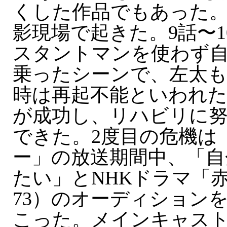
くした作品でもあった。
影現場で起きた。9話〜
スタントマンを使わず
乗ったシーンで、左太
時は再起不能といわれた
が成功し、リハビリに
できた。2度目の危機は
ー」の放送期間中、「自
たい」とNHKドラマ「赤
73）のオーディション
こった。メインキャス