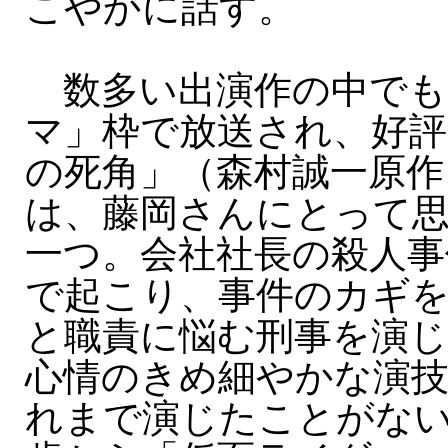
こやかに話す。
数多い出演作の中でも
マ」枠で放送され、好評
の死角」（森村誠一原作、
は、藤岡さんにとって
一つ。会社社長の殺人事
で起こり、事件のカギ
と職責に悩む刑事を演じ
心情のきめ細やかな演
れまで演じたことがない