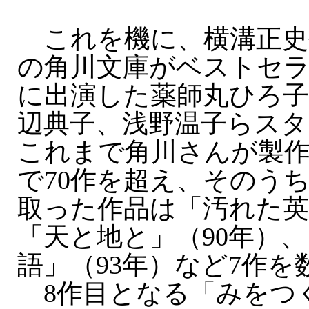
これを機に、横溝正史
の角川文庫がベストセ
に出演した薬師丸ひろ子
辺典子、浅野温子らスタ
これまで角川さんが製
で70作を超え、そのう
取った作品は「汚れた英
「天と地と」（90年）、
語」（93年）など7作を
8作目となる「みをつ