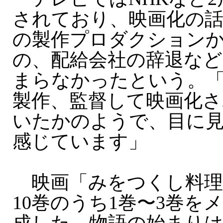
されており、映画化の
の製作プロダクション
の、配給会社の辞退な
まらなかったという。
製作、監督して映画化
いたかのようで、目に見
感じています」
映画「みをつくし料理
10巻のうち1巻〜3巻を