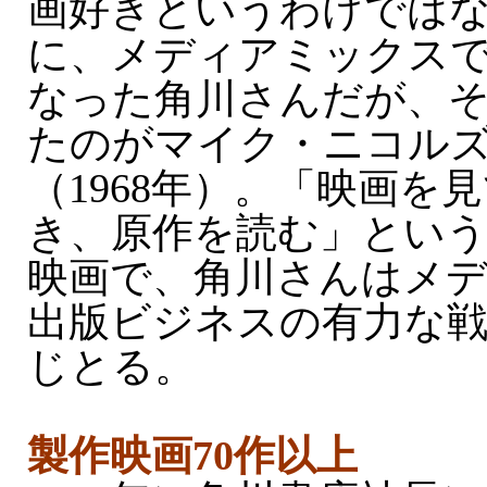
画好きというわけでは
に、メディアミックスで
なった角川さんだが、
たのがマイク・ニコル
（1968年）。「映画を
き、原作を読む」とい
映画で、角川さんはメ
出版ビジネスの有力な
じとる。
製作映画70作以上