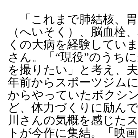
「これまで肺結核、胃
（へいそく）、脳血栓、
くの大病を経験してい
さん。「“現役”のうち
を撮りたい」と考え、夫
年前からスポーツジム
からやっていたボクシ
ど、体力づくりに励ん
川さんの気概を感じた
トが今作に集結。「映