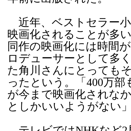
近年、ベストセラー小
映画化されることが多
同作の映画化には時間
ロデューサーとして多
た角川さんにとっても
ったという。「400万
が今まで映画化されな
としかいいようがない
テレビではNHKなど2