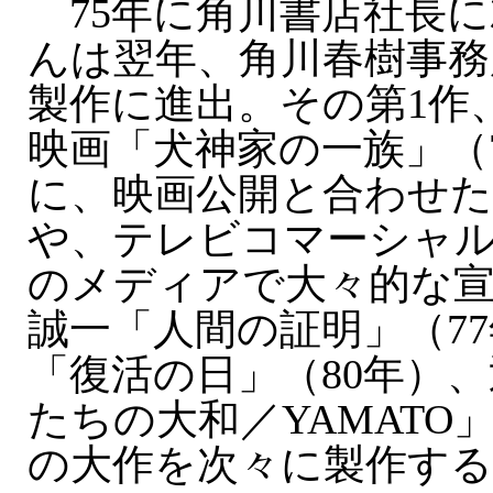
75年に角川書店社長に
んは翌年、角川春樹事務
製作に進出。その第1作
映画「犬神家の一族」（
に、映画公開と合わせた
や、テレビコマーシャ
のメディアで大々的な宣
誠一「人間の証明」（7
「復活の日」（80年）
たちの大和／YAMATO」
の大作を次々に製作する