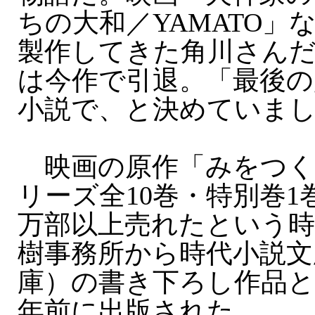
ちの大和／YAMATO」
製作してきた角川さん
は今作で引退。「最後の
小説で、と決めていま
映画の原作「みをつく
リーズ全10巻・特別巻1
万部以上売れたという時
樹事務所から時代小説文
庫）の書き下ろし作品と
年前に出版された。