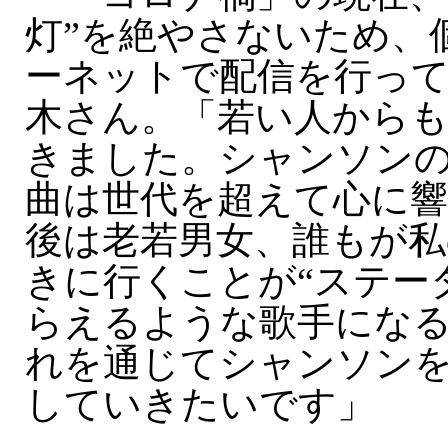
灯”を絶やさないため、
ーネットで配信を行っ
木さん。「若い人から
きました。シャンソン
曲は世代を超えて心に
後は老若男女、誰もが私
きに行くことが“ステー
らえるような歌手にな
れを通じてシャンソン
していきたいです」