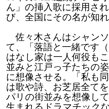
ん」の挿入歌に採用され
び、全国にその名が知
佐々木さんはシャンソ
て、「落語と一緒です（
はなし家は一人何役も
並みと江戸っ子たちの姿
に想像させる。「私も
は歌や詩、お芝居全て
パリの街並みを想像し
生まれるドラマチック