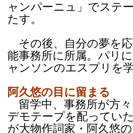
ャンパーニュ」でステ
たす。
その後、自分の夢を応
能事務所に所属。パリに
ャンソンのエスプリを
阿久悠の目に留まる
留学中、事務所が方々
デモテープを配ってい
が大物作詞家・阿久悠の