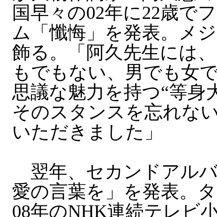
国早々の02年に22歳で
ム「懺悔」を発表。メ
飾る。「阿久先生には、
もでもない、男でも女
思議な魅力を持つ“等身
そのスタンスを忘れな
いただきました」
翌年、セカンドアルバ
愛の言葉を」を発表。タ
08年のNHK連続テレビ