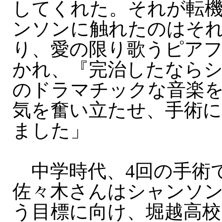
してくれた。それが転
ンソンに触れたのはそ
り、愛の限り歌うピア
かれ、『完治したなら
のドラマチックな音楽
気を奮い立たせ、手術
ました」
中学時代、4回の手術
佐々木さんはシャンソ
う目標に向け、堀越高校