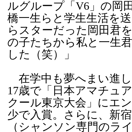
ルグループ「V6」の岡
橋一生らと学生生活を送
らスターだった岡田君
の子たちから私と一生
した（笑）」
在学中も夢へまい進し
17歳で「日本アマチュ
クール東京大会」にエン
少で入賞。さらに、新
（シャンソン専門のラ