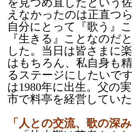
を見つめ直したという
えなかったのは正直つ
自分にとって『歌う』
『生きる』ことなのだ
した。当日は皆さまに
はもちろん、私自身も
るステージにしたいで
は1980年に出生。父の
市で料亭を経営してい
「人との交流、歌の深み