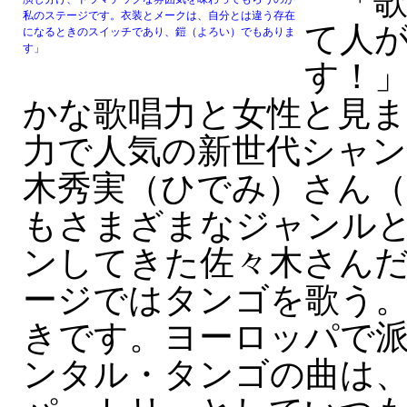
「歌
私のステージです。衣装とメークは、自分とは違う存在
て人
になるときのスイッチであり、鎧（よろい）でもありま
す」
す！
かな歌唱力と女性と見ま
力で人気の新世代シャン
木秀実（ひでみ）さん（
もさまざまなジャンル
ンしてきた佐々木さんだ
ージではタンゴを歌う
きです。ヨーロッパで
ンタル・タンゴの曲は