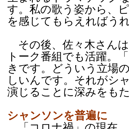
す。私の歌う姿から、
を感じてもらえればう
その後、佐々木さんは
トーク番組でも活躍。「
きです。どういう立場
しいんです。それがシ
演じることに深みをも
シャンソンを普遍に
「コロナ禍」の現在、