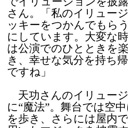
でイリュージョンを披
さん。「私のイリュー
ッキーをつかんでもら
にしています。大変な
は公演でのひとときを
き、幸せな気分を持ち
ですね」
天功さんのイリュージ
に“魔法”。舞台では空
を歩き、さらには屋内