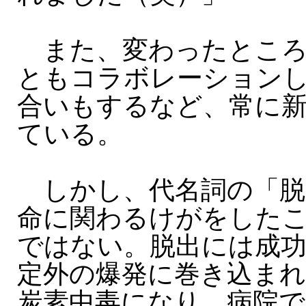
また、変わったところ
ともコラボレーション
合いもするなど、常に
ている。
しかし、代名詞の「脱
命に関わるけがをした
ではない。脱出には成
定外の爆発に巻き込まれ
炭素中毒になり、病院で