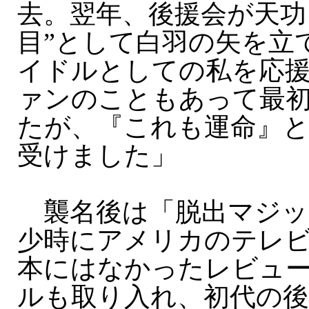
去。翌年、後援会が天功
目”として白羽の矢を立
イドルとしての私を応
ァンのこともあって最
たが、『これも運命』
受けました」
襲名後は「脱出マジッ
少時にアメリカのテレ
本にはなかったレビュ
ルも取り入れ、初代の