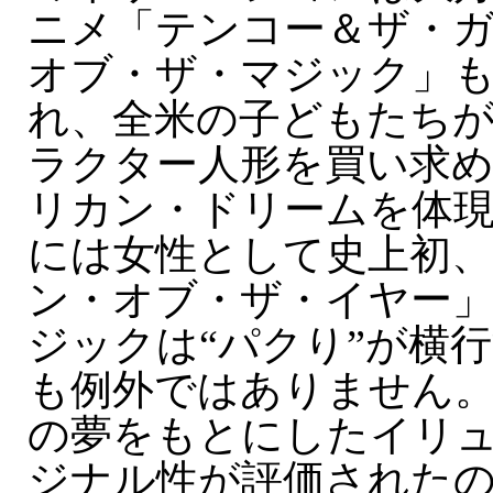
ニメ「テンコー＆ザ・
オブ・ザ・マジック」
れ、全米の子どもたち
ラクター人形を買い求
リカン・ドリームを体現
には女性として史上初
ン・オブ・ザ・イヤー
ジックは“パクり”が横
も例外ではありません
の夢をもとにしたイリ
ジナル性が評価された