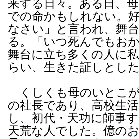
来する日々。ある日、母
での命かもしれない。
なさい」と言われ、舞
る。「いつ死んでもお
舞台に立ち多くの人に
らい、生きた証しとし
くしくも母のいとこが
の社長であり、高校生活
し、初代・天功に師事す
天荒な人でした。億の