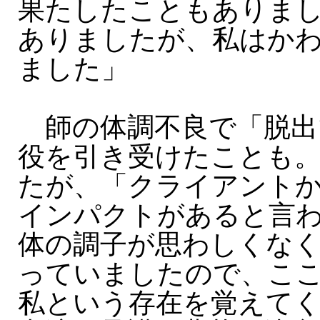
果たしたこともありま
ありましたが、私はか
ました」
師の体調不良で「脱出
役を引き受けたことも
たが、「クライアント
インパクトがあると言
体の調子が思わしくな
っていましたので、こ
私という存在を覚えて