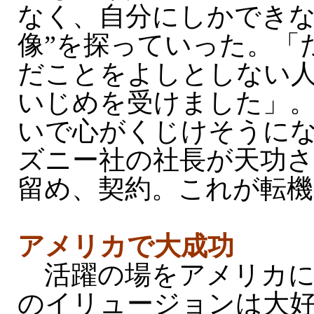
なく、自分にしかできな
像”を探っていった。「
だことをよしとしない
いじめを受けました」
いで心がくじけそうに
ズニー社の社長が天功
留め、契約。これが転
アメリカで大成功
活躍の場をアメリカに
のイリュージョンは大