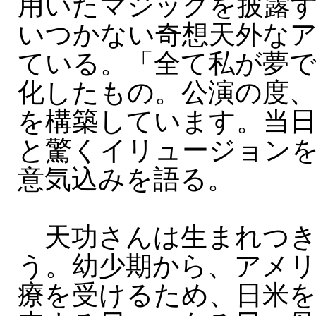
用いたマジックを披露
いつかない奇想天外な
ている。「全て私が夢で
化したもの。公演の度、
を構築しています。当
と驚くイリュージョン
意気込みを語る。
天功さんは生まれつき
う。幼少期から、アメ
療を受けるため、日米