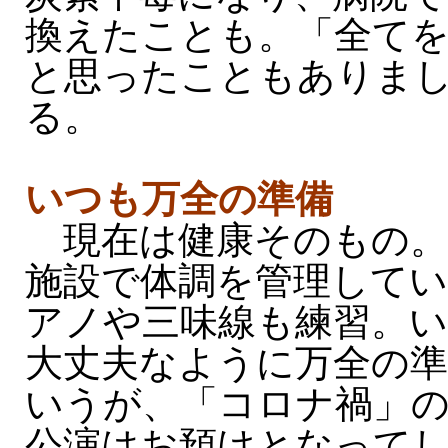
換えたことも。「全て
と思ったこともありま
る。
いつも万全の準備
現在は健康そのもの。
施設で体調を管理して
アノや三味線も練習。
大丈夫なように万全の
いうが、「コロナ禍」
公演はお預けとなって