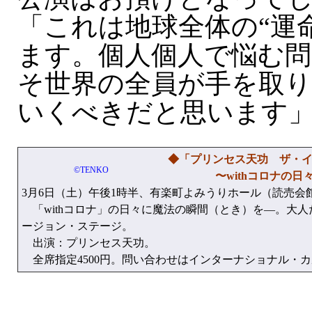
「これは地球全体の“運
ます。個人個人で悩む問
そ世界の全員が手を取
いくべきだと思います
◆「プリンセス天功 ザ・イリ
©TENKO
〜withコロナの日々
3月6日（土）午後1時半、有楽町よみうりホール（読売会
「withコロナ」の日々に魔法の瞬間（とき）を—。大
ージョン・ステージ。
出演：プリンセス天功。
全席指定4500円。問い合わせはインターナショナル・カルチャー 