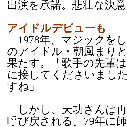
出演を承諾。悲壮な決意
アイドルデビューも
1978年、マジックを
のアイドル・朝風まり
果たす。「歌手の先輩は
に接してくださいまし
すね」
しかし、天功さんは再
呼び戻される。79年に