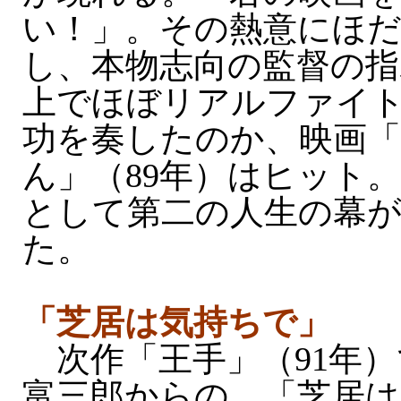
い！」。その熱意にほ
し、本物志向の監督の
上でほぼリアルファイ
功を奏したのか、映画
ん」（89年）はヒット。
として第二の人生の幕
た。
「芝居は気持ちで」
次作「王手」（91年）
富三郎からの、「芝居