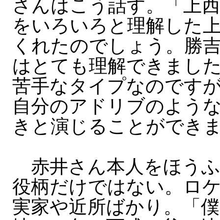
さんはこう話す。「上
をいろいろと理解した
くれたのでしょう。勝
はとても理解できまし
苦手なタイプなのです
自分のアドリブのよう
きと演じることができ
赤井さん本人をほうふ
役柄だけではない。ロ
実家や近所ばかり。「僕