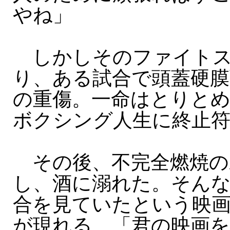
やね」
しかしそのファイトス
り、ある試合で頭蓋硬膜
の重傷。一命はとりとめ
ボクシング人生に終止
その後、不完全燃焼の
し、酒に溺れた。そん
合を見ていたという映画
が現れる。「君の映画を