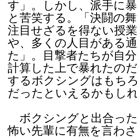
す」。しかし、派手に
と苦笑する。「決闘の舞
注目せざるを得ない授業
や、多くの人目がある
た」。目撃者たちが自
計算した上で暴れたの
するボクシングはもち
だったといえるかもし
ボクシングと出合った
怖い先輩に有無を言わ