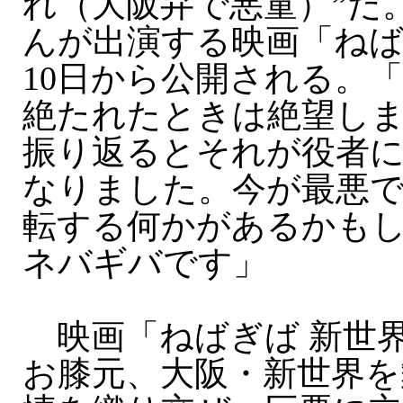
れ（大阪弁で悪童）”だ
んが出演する映画「ねば
10日から公開される。
絶たれたときは絶望し
振り返るとそれが役者
なりました。今が最悪
転する何かがあるかも
ネバギバです」
映画「ねばぎば 新世
お膝元、大阪・新世界を