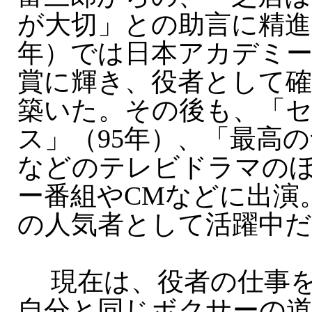
が大切」との助言に精進。
年）では日本アカデミー
賞に輝き、役者として
築いた。その後も、「
ス」（95年）、「最高の
などのテレビドラマの
ー番組やCMなどに出演
の人気者として活躍中だ
現在は、役者の仕事を
自分と同じボクサーの