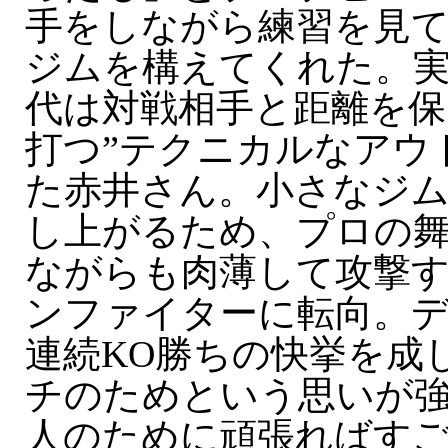
手をしながら練習を見
ジムを構えてくれた。
代は対戦相手と距離を保
打つ”テクニカルなアウ
た赤井さん。小さなジ
し上がるため、プロの
ながらも肉薄して攻撃す
ンファイターに転向。デ
連続KO勝ちの快挙を成
チのためという思いが
人のために頑張ればす