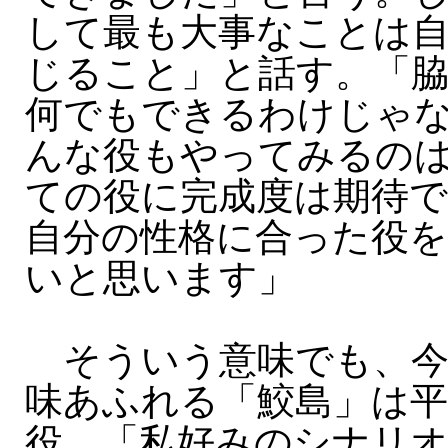
して最も大事なことは
じること」と話す。「
何でもできるわけじゃ
んな役もやってみるの
ての役に完成度は期待
自分の性格に合った役
いと思います」
そういう意味でも、今
味あふれる「鮫島」は
役。「私好みのシナリ