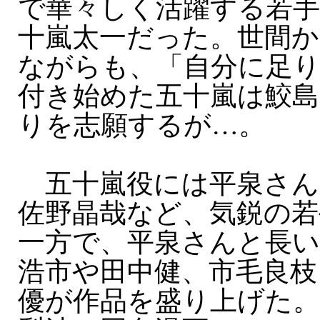
で華々しく活躍する若
十嵐太一だった。世間
ながらも、「自分に足
付き始めた五十嵐は鮫島
りを志願するが…。
五十嵐役には平泉さんと
佐野晶哉など、気鋭の若
一方で、平泉さんと長い
浩市や田中健、市毛良枝
優が作品を盛り上げた