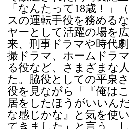
「なんたって18歳！」（
スの運転手役を務める
ヤーとして活躍の場を
来、刑事ドラマや時代劇
撮ドラマ、ホームドラ
る役など、さまざまな
た。脇役としての平泉
役を見ながら「『俺は
居をしたほうがいいん
な感じかな』と気を使
てきました」と言う。