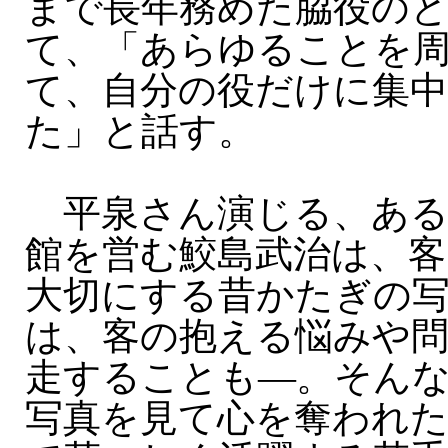
まで長年務めた脇役の
て、「あらゆることを
て、自分の役だけに集
た」と話す。
平泉さん演じる、ある
館を営む鮫島武治は、客
大切にする昔かたぎの
は、客の抱える悩みや
走することも—。そん
写真を見て心を奪われ