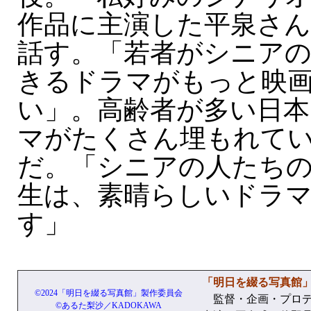
作品に主演した平泉さ
話す。「若者がシニア
きるドラマがもっと映
い」。高齢者が多い日
マがたくさん埋もれて
だ。「シニアの人たち
生は、素晴らしいドラ
す」
「明日を綴る写真館
©2024「明日を綴る写真館」製作委員会
監督・企画・プロデ
©あるた梨沙／KADOKAWA