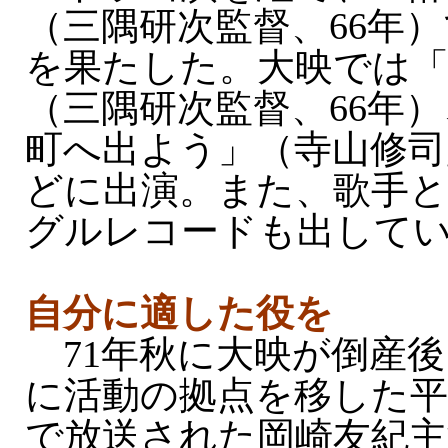
（三隅研次監督、66年
を果たした。大映では「
（三隅研次監督、66年
町へ出よう」（寺山修司
どに出演。また、歌手と
グルレコードも出して
自分に適した役を
71年秋に大映が倒産後
に活動の拠点を移した平
で放送された岡崎友紀主