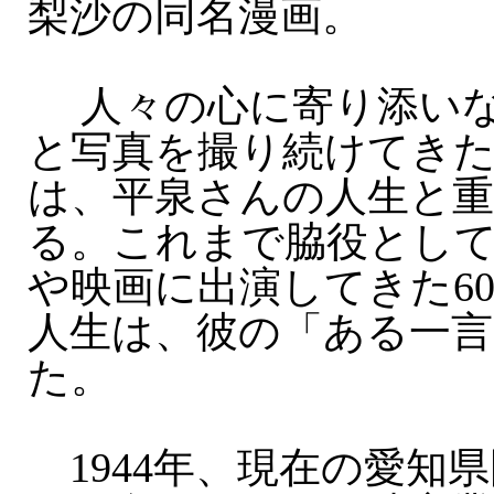
梨沙の同名漫画。
人々の心に寄り添いな
と写真を撮り続けてき
は、平泉さんの人生と
る。これまで脇役とし
や映画に出演してきた6
人生は、彼の「ある一
た。
1944年、現在の愛知