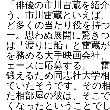
「俳優の市川雷蔵を紹介
う。市川雷蔵といえば、
ど多くの当たり役を持
ー。思わぬ展開に驚き
は「渡りに船」と雷蔵が
を務める大手映画会社、
ェースに応募する。「
鍛えるため同志社大学相
ていたそうです。その
た相部屋の彼は、そこ
くなったということで