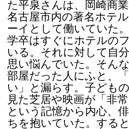
た平泉さんは、岡崎商業
名古屋市内の著名ホテル
ーイとして働いていた
学卒はすぐにホテルの
いる。それに対して自
思い悩んでいた。そん
部屋だった人にふと、
い」と漏らす。子ども
見た芝居や映画が「非常
という記憶から内心、俳
ちを抱いていた。する