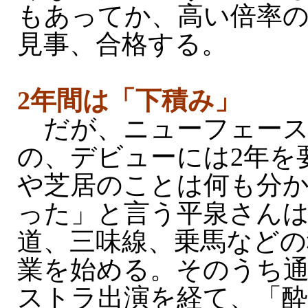
もあってか、高い倍率
見事、合格する。
2年間は「下積み」
だが、ニューフェース
の、デビューには2年を
や芝居のことは何も分
った」と言う平泉さん
道、三味線、乗馬などの
業を始める。そのうち
ストラ出演を経て、「