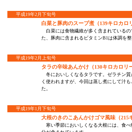
平成19年2月下旬号
白菜と豚肉のスープ煮（139キロカロ
白菜には食物繊維が多く含まれているの
た、豚肉に含まれるビタミンB1は体調を
平成19年2月上旬号
タラの辛味あんかけ（130キロカロリ
冬においしくなるタラです。ゼラチン質
く使われますが、今回は蒸し煮にして汁も
た。
平成19年1月下旬号
大根のきのこあんかけゴマ風味（215
寒い季節においしくなる大根には、食べ