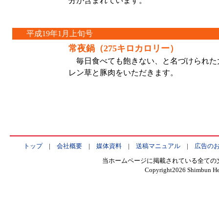
分が含まれています。
平成19年1月上旬号
常夜鍋（275キロカロリー）
毎日食べても飽きない、と名づけられた
レン草と豚肉をいただきます。
トップ
|
会社概要
|
媒体資料
|
送稿マニュアル
|
広告の
当ホームページに掲載されている全ての
Copyright
2026 Shimbun Hen