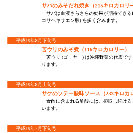
サバのみそだれ焼き（215キロカロリ
サバは血液さらさらの効果が期待できるEPA 
コサヘキサエン酸) を多く含みます。
平成19年8月下旬号
苦ウリのみそ煮（116キロカロリー）
苦ウリ (ゴーヤー) は沖縄野菜の代表で
ります。
平成19年8月上旬号
サケのソテー酸味ソース（233キロカ
食酢に含まれる酢酸には、摂取し続ける
います。
平成19年7月下旬号