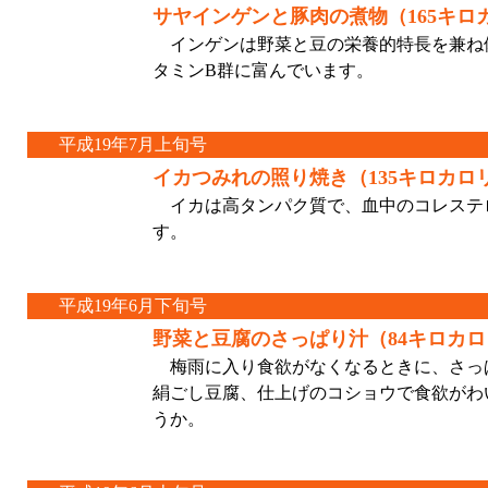
サヤインゲンと豚肉の煮物（165キロ
インゲンは野菜と豆の栄養的特長を兼ね
タミンB群に富んでいます。
平成19年7月上旬号
イカつみれの照り焼き（135キロカロ
イカは高タンパク質で、血中のコレステ
す。
平成19年6月下旬号
野菜と豆腐のさっぱり汁（84キロカ
梅雨に入り食欲がなくなるときに、さっ
絹ごし豆腐、仕上げのコショウで食欲がわ
うか。