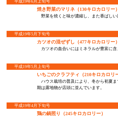
平成19年6月上旬号
焼き野菜のマリネ（130キロカロリー
野菜を焼くと味が濃縮し、また香ばしい
平成19年5月下旬号
カツオの混ぜずし（477キロカロリー
カツオの血合いにはミネラルが豊富に含
平成19年5月上旬号
いちごのクラフティ（210キロカロリ
ハウス栽培の普及により、冬から初夏ま
期は露地物が店頭に並んでいます。
平成19年4月下旬号
鶏の鍋照り（245キロカロリー）