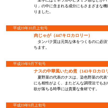
里芋にはミネラルやビタミン類などがバ
り」の中に含まれる成分にもさまざまな機
りました。
平成19年10月上旬号
肉じゃが（447キロカロリー）
タンパク質は元気な体をつくるのに必須
ちます。
平成19年9月下旬号
ナスの中華風いため煮（143キロカロ
夏野菜の代表のナスは、染色野菜の代表
にも相性がよく、またどんな調理法でもお
欲が落ちる時季には貴重な食材です。
平成19年9月上旬号