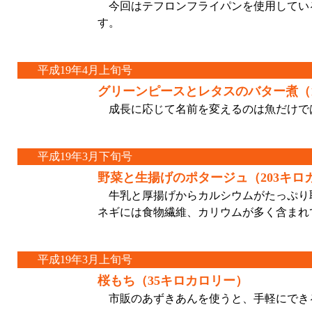
今回はテフロンフライパンを使用してい
す。
平成19年4月上旬号
グリーンピースとレタスのバター煮（1
成長に応じて名前を変えるのは魚だけで
平成19年3月下旬号
野菜と生揚げのポタージュ（203キロ
牛乳と厚揚げからカルシウムがたっぷり
ネギには食物繊維、カリウムが多く含まれ
平成19年3月上旬号
桜もち（35キロカロリー）
市販のあずきあんを使うと、手軽にでき