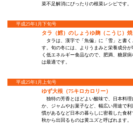
菜不足解消にぴったりの根菜レシピです。
平成25年1月下旬号
タラ（鱈）のしょうゆ麹（こうじ）焼き
タラは、漢字で「魚偏」に「雪」と書く
す。旬の冬には、よりうまみと栄養成分が
く低エネルギー食品なので、肥満、糖尿病
は最適です。
平成25年1月上旬号
ゆず大根（75キロカロリー）
独特の芳香とほどよい酸味で、日本料理
か、ジャムやお菓子など、幅広い用途で利
慣があるなど日本の暮らしに密着した食材
秋から出回るものは黄ユズと呼ばれます。