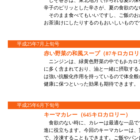
しそ巻きは、東北地方で作られる夏の保
辛子のピリッとした辛さが、夏の食欲のな
そのまま食べてもいいですし、ご飯のお
お茶漬けにしたりするのもおいしいもので
平成25年7月上旬号
赤い野菜の和風スープ（87キロカロリ
ニンジンは、緑黄色野菜の中でもβ-カロ
に多く含まれており、油と一緒に摂取する
は強い抗酸化作用を持っているので体全般
健康に保つといった効果も期待できます。
平成25年6月下旬号
キーマカレー（645キロカロリー）
食欲のない時に、カレーは最適な一品で
進に役立ちます。今回のキーマカレーは、
で、冷凍することもできます。ご飯やパン