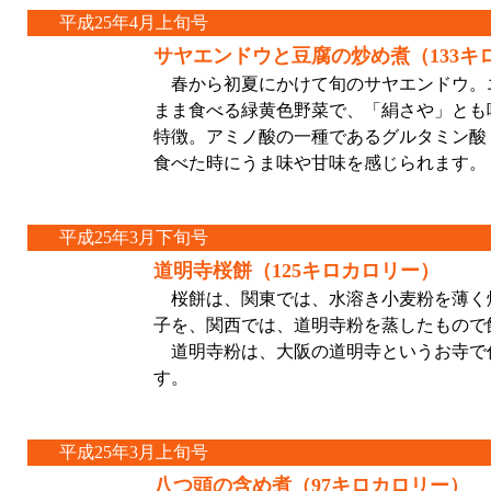
平成25年4月上旬号
サヤエンドウと豆腐の炒め煮（133キ
春から初夏にかけて旬のサヤエンドウ。
まま食べる緑黄色野菜で、「絹さや」とも
特徴。アミノ酸の一種であるグルタミン酸
食べた時にうま味や甘味を感じられます。
平成25年3月下旬号
道明寺桜餅（125キロカロリー）
桜餅は、関東では、水溶き小麦粉を薄く
子を、関西では、道明寺粉を蒸したもので
道明寺粉は、大阪の道明寺というお寺で
す。
平成25年3月上旬号
八つ頭の含め煮（97キロカロリー）