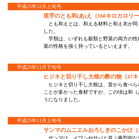
平成25年12月上旬号
里芋のとも和(あ)え（160キロカロリ
とも和えとは、和える材料と和え衣が同
した。
芋類は、いずれも穀類と野菜の両方の性
菜の性格を強く持っているといえます。
平成25年11月下旬号
ヒジキと切り干し大根の酢の物（47
ヒジキと切り干し大根は、昔から食べら
ことが多かった食材ですが、この頃は和（
うになりました。
平成25年11月上旬号
サンマのムニエルおろしきのこかけ（3
サンマは、イワシやサバと並ぶ典型的な