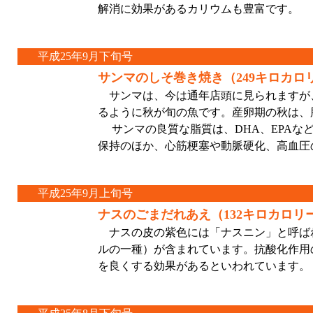
解消に効果があるカリウムも豊富です。
平成25年9月下旬号
サンマのしそ巻き焼き（249キロカロ
サンマは、今は通年店頭に見られますが
るように秋が旬の魚です。産卵期の秋は、
サンマの良質な脂質は、DHA、EPAな
保持のほか、心筋梗塞や動脈硬化、高血圧
平成25年9月上旬号
ナスのごまだれあえ（132キロカロリ
ナスの皮の紫色には「ナスニン」と呼ば
ルの一種）が含まれています。抗酸化作用
を良くする効果があるといわれています。