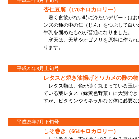
平成25年8月下旬号
杏仁豆腐（170キロカロリー）
暑く食欲がない時に冷たいデザートはお
ンズの種の中の仁（じん）をつぶして白い
牛乳を固めたものが普通になりました。
寒天は、天草やオゴノリを原料に作られ
ります。
平成25年8月上旬号
レタスと焼き油揚げとワカメの酢の物（
レタス類は、色が薄く丸まっている玉レ
ている葉レタス（緑黄色野菜）に大別でき
すが、ビタミンやミネラルなど体に必要な
平成25年7月下旬号
しそ巻き（664キロカロリー）