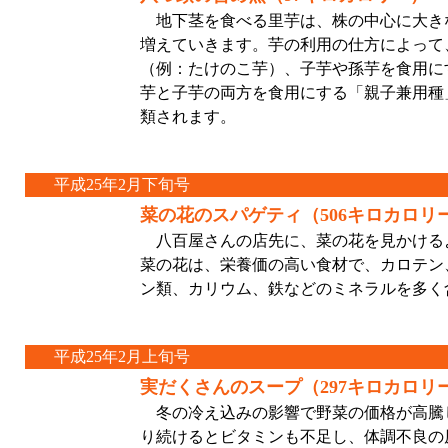
地下茎を食べる里芋は、株の中心に大き
増えていきます。芋の利用の仕方によって
（例：たけのこ芋）、子芋や孫芋を食用に
芋と子芋の両方を食用にする「親子兼用種
類されます。
平成25年2月下旬号
菜の花のスパゲティ（506キロカロリ
八百屋さんの店先に、菜の花を見かける
菜の花は、栄養価の高い食材で、カロテン
ン類、カリウム、鉄などのミネラルを多く
平成25年2月上旬号
実だくさんのスープ（297キロカロリ
冬の冷え込みの影響で野菜の価格が高騰
り続けるとビタミンも不足し、体調不良の