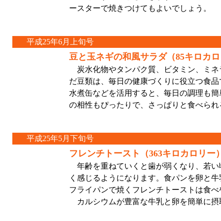
ースターで焼きつけてもよいでしょう。
平成25年6月上旬号
豆と玉ネギの和風サラダ（85キロカ
炭水化物やタンパク質、ビタミン、ミネ
だ豆類は、毎日の健康づくりに役立つ食品
水煮缶などを活用すると、毎日の調理も簡
の相性もぴったりで、さっぱりと食べられ
平成25年5月下旬号
フレンチトースト（363キロカロリー
年齢を重ねていくと歯が弱くなり、若い
く感じるようになります。食パンを卵と牛
フライパンで焼くフレンチトーストは食べ
カルシウムが豊富な牛乳と卵を簡単に摂