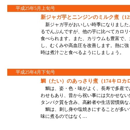
平成25年5月上旬号
新ジャガ芋とニンジンのミルク煮（12
新ジャガ芋がおいしい時季になりました
るでんぷんですが、他の芋に比べてカロリ
食べられます。また、カリウムも豊富で、
し、むくみや高血圧を改善します。熱に強
時は煮汁ごと食べるようにしましょう。
平成25年4月下旬号
鯛（たい）のあっさり煮（174キロカ
鯛は、姿・色・味がよく、長寿で多産で
わせもあり、昔から祝い事には欠かせない
タンパク質を含み、高齢者や生活習慣病な
鯛は、刺し身や塩焼きにすることが多い
味に煮るのではなく…