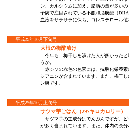
ン、カルシウムに加え、脂肪の量が多いの
予防で注目されている不飽和脂肪酸（DHA
血液をサラサラに保ち、コレステロール値
平成25年10月下旬号
大根の梅酢漬け
今年も、梅干しを漬けた人が多かったと
うか。
赤ジソの赤色の色素には、抗酸化栄養素
シアニンが含まれています。また、梅干し
ン酸です。
平成25年10月上旬号
サツマ芋ごはん（297キロカロリー）
サツマ芋の主成分はでんぷんですが、ビ
が多く含まれています。また、体内の余分