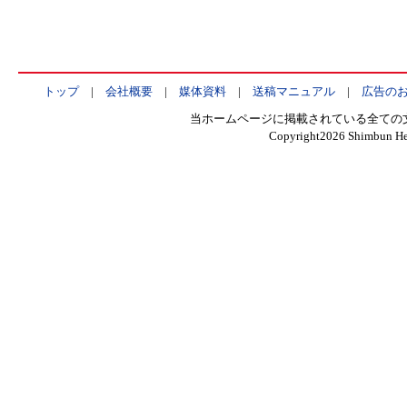
トップ
|
会社概要
|
媒体資料
|
送稿マニュアル
|
広告の
当ホームページに掲載されている全ての
Copyright
2026 Shimbun Hen