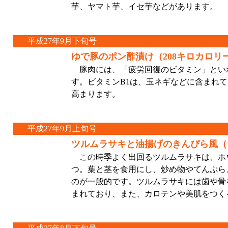
芋、ヤマト芋、イセ芋などがあります。
平成27年9月下旬号
ゆで豚のポン酢漬け（208キロカロリ
豚肉には、「疲労回復のビタミン」といわ
す。ビタミンB1は、玉ネギなどに含まれ
高まります。
平成27年9月上旬号
ツルムラサキと油揚げのきんぴら風（1
この時季よく出回るツルムラサキは、ホ
つ。葉と茎を食用にし、炒め物やてんぷら
のが一般的です。ツルムラサキには歯や骨
まれており、また、カロテンや美肌をつく