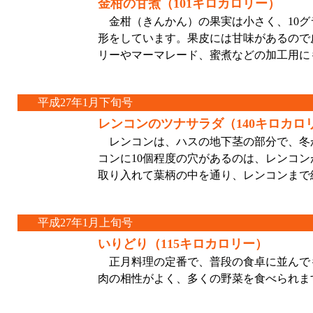
金柑の甘煮（101キロカロリー）
金柑（きんかん）の果実は小さく、10グ
形をしています。果皮には甘味があるので
リーやマーマレード、蜜煮などの加工用に
平成27年1月下旬号
レンコンのツナサラダ（140キロカロ
レンコンは、ハスの地下茎の部分で、冬
コンに10個程度の穴があるのは、レンコ
取り入れて葉柄の中を通り、レンコンまで
平成27年1月上旬号
いりどり（115キロカロリー）
正月料理の定番で、普段の食卓に並んで
肉の相性がよく、多くの野菜を食べられま