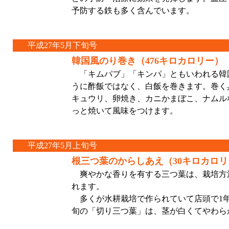
予防する鉄も多く含んでいます。
平成27年5月下旬号
韓国風のり巻き（476キロカロリー）
「キムパブ」「キンパ」ともいわれる韓
うに酢飯ではなく、白飯を巻きます。巻く
キュウリ、卵焼き、カニかまぼこ、ナムル
っと焼いて風味をつけます。
平成27年5月上旬号
根三つ葉のからしあえ（30キロカロリ
爽やかな香りを有する三つ葉は、栽培方
れます。
多くが水耕栽培で作られていて店頭で1
旬の「切り三つ葉」は、茎が白くてやわら