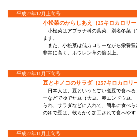
平成27年12月上旬号
小松菜のからしあえ（25キロカロリー
小松菜はアブラナ科の葉菜。別名冬菜（
ます。
また、小松菜は低カロリーながら栄養豊
非常に高く、ホウレン草の倍以上。
平成27年11月下旬号
豆とキノコのサラダ（257キロカロリ
日本人は、豆というと甘い煮豆で食べる
ーなどでゆでた豆（大豆、赤エンドウ豆、
られ、サラダなどに入れて、簡単に食べら
のゆで豆は、軟らかく加工されて食べやす
平成27年11月上旬号