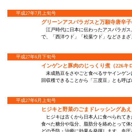
平成27年7月上旬号
グリーンアスパラガスと万願寺唐辛子
江戸時代に日本に伝わったアスパラガス
で、「西洋ウド」「松葉ウド」などさまざ
平成27年6月下旬号
インゲンと豚肉のじっくり煮（226キ
未成熟豆をさやごと食べるサヤインゲンは
回収穫できることから「三度豆」とも呼ば
平成27年6月上旬号
ヒジキと野菜のごまドレッシングあえ
ヒジキは古くから日本人に食べられてき
食べた糖分や塩分、脂肪分を絡めとって体
どの予防・治療に効果を発揮します。血圧