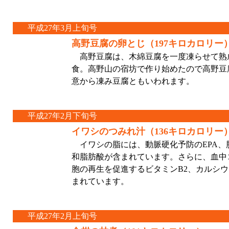
平成27年3月上旬号
高野豆腐の卵とじ（197キロカロリー
高野豆腐は、木綿豆腐を一度凍らせて熟
食。高野山の宿坊で作り始めたので高野豆
意から凍み豆腐ともいわれます。
平成27年2月下旬号
イワシのつみれ汁（136キロカロリー
イワシの脂には、動脈硬化予防のEPA、
和脂肪酸が含まれています。さらに、血中
胞の再生を促進するビタミンB2、カルシ
まれています。
平成27年2月上旬号