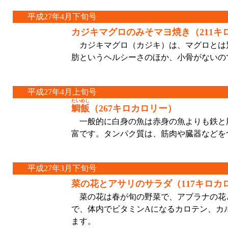
平成27年4月下旬号
カジキマグロのみそマヨ焼き（211キ
カジキマグロ（カジキ）は、マグロとは
肪というヘルシーさのほか、小骨がないの
平成27年4月上旬号
たいめし
鯛飯
（267キロカロリー）
一般的に白身の魚は赤身の魚よりも鉄と
富です。タンパク質は、筋肉や臓器などを
平成27年3月下旬号
菜の花とアサリのサラダ（117キロカ
菜の花は春が旬の野菜で、アブラナの花
で、体内でビタミンAになるカロテン、カ
ます。