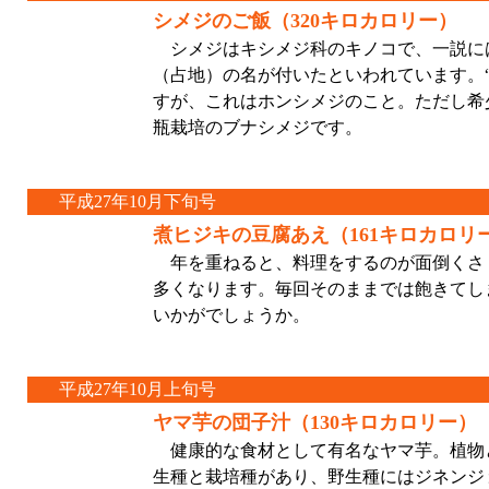
シメジのご飯（320キロカロリー）
シメジはキシメジ科のキノコで、一説に
（占地）の名が付いたといわれています。
すが、これはホンシメジのこと。ただし希
瓶栽培のブナシメジです。
平成27年10月下旬号
煮ヒジキの豆腐あえ（161キロカロリ
年を重ねると、料理をするのが面倒くさ
多くなります。毎回そのままでは飽きてし
いかがでしょうか。
平成27年10月上旬号
ヤマ芋の団子汁（130キロカロリー）
健康的な食材として有名なヤマ芋。植物と
生種と栽培種があり、野生種にはジネンジ