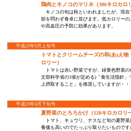
鶏肉とキノコのマリネ（306キロカロ
キノコの旬は秋といわれましたが、現在
節を問わず食卓に並びます。低カロリーの
や高血圧の予防に効果があります。
平成20年9月上旬号
トマトとクリームチーズの和(あ)え物
ロリー）
トマトは赤い野菜ですが、緑黄色野菜の仲
文部科学省の3省が定める)「食生活指針」
上摂取すること」を推奨していますが・・
平成20年8月下旬号
夏野菜のとろろかけ（120キロカロリ
トマト、キュウリ、ナスなど旬の夏野菜
養価も高いのでたっぷり取りたいものです