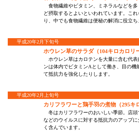
食物繊維やビタミン、ミネラルなどを多く
ど摂取するとよいといわれています。これ
り、中でも食物繊維は便秘の解消に役立ち
平成20年2月下旬号
ホウレン草のサラダ（104キロカロリ
ホウレン草はカロテンを大量に含む代表
ンは体内でビタミンAとして働き、目の機
て抵抗力を強化したりします。
平成20年2月上旬号
カリフラワーと鶏手羽の煮物（295キ
冬はカリフラワーのおいしい季節。店頭
などのウイルスに対する抵抗力のアップに
く含んでいます。