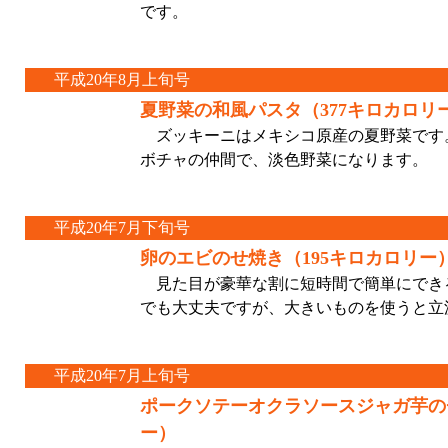
です。
平成20年8月上旬号
夏野菜の和風パスタ（377キロカロリ
ズッキーニはメキシコ原産の夏野菜です
ボチャの仲間で、淡色野菜になります。
平成20年7月下旬号
卵のエビのせ焼き（195キロカロリー
見た目が豪華な割に短時間で簡単にでき
でも大丈夫ですが、大きいものを使うと立
平成20年7月上旬号
ポークソテーオクラソースジャガ芋の
ー）