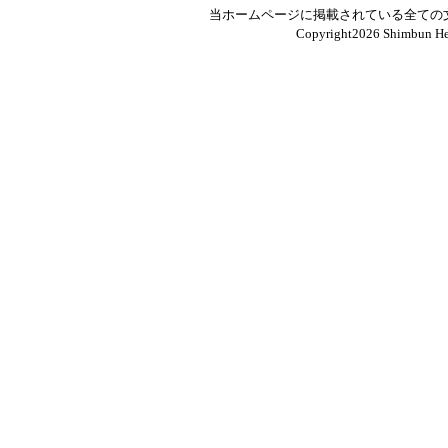
当ホームページに掲載されている全ての
Copyright
2026 Shimbun Hen