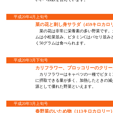
平成20年4月上旬号
菜の花と刺し身サラダ（459キロカロ
菜の花は非常に栄養素の多い野菜です。
ムは小松菜並み、ビタミンCはパセリ並み
く50グラムは食べられます。
平成20年3月下旬号
カリフラワー、ブロッコリーのクリーム
カリフラワーはキャベツの一種でビタミン
に摂取できる量が多く、加熱したときの減
源として優れた野菜といえます。
平成20年3月上旬号
春野菜のいため物（113キロカロリー