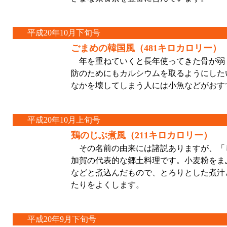
平成20年10月下旬号
ごまめの韓国風（481キロカロリー）
年を重ねていくと長年使ってきた骨が弱
防のためにもカルシウムを取るようにした
なかを壊してしまう人には小魚などがおす
平成20年10月上旬号
鶏のじぶ煮風（211キロカロリー）
その名前の由来には諸説ありますが、「
加賀の代表的な郷土料理です。小麦粉をま
などと煮込んだもので、とろりとした煮汁
たりをよくします。
平成20年9月下旬号