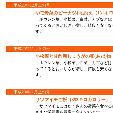
平成20年12月上旬号
ゆで野菜のピーナツ和(あ)え（131キ
ホウレン草、小松菜、白菜、カブなどは
ってくるとおいしさが増し、値段も安くな
す。
平成20年11月下旬号
小松菜と甘酢新しょうがの和(あ)え物
ホウレン草、小松菜、白菜、カブなどは
ってくるとおいしさが増し、値段も安くな
す。
平成20年11月上旬号
サツマイモご飯（353キロカロリー）
サツマイモにはたくさんの野菜を食べる
ざまな栄養素を豊富に含んでいます。