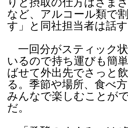
りと摂取の仕方はさま
など、アルコール類で
す」と同社担当者は話す
一回分がスティック状
いるので持ち運びも簡
ばせて外出先でさっと
る。季節や場所、食べ方
みんなで楽しむことが
だ。