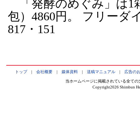
「発酵のめぐみ」は1箱
包）4860円。 フリーダイ
817・151
トップ
|
会社概要
|
媒体資料
|
送稿マニュアル
|
広告の
当ホームページに掲載されている全ての
Copyright
2026 Shimbun Hen