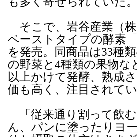
も多く寄せられていた
そこで、岩谷産業（株
ペーストタイプの酵素
を発売。同商品は33種類
の野菜と4種類の果物な
以上かけて発酵、熟成さ
価も高く、注目されて
「従来通り割って飲む
ん、パンに塗ったりヨ