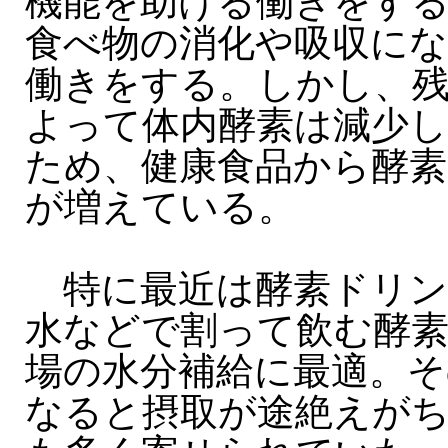
機能を助ける働きをす
食べ物の消化や吸収に
働きをする。しかし、
よって体内酵素は減少
ため、健康食品から酵素
が増えている。
特に最近は酵素ドリン
水などで割って飲む酵
場の水分補給に最適。そ
なると摂取が途絶えが