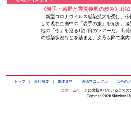
令和3年1月上旬号
《岩手・遠野と震災復興の歩み》1泊
新型コロナウイルス感染拡大を受け、今回
して現在企画中の「岩手の旅」を紹介。遠
地の「今」を巡る1泊2日のツアーだ。出
の感染状況などを踏まえ、次号以降で案内
トップ
|
会社概要
|
媒体資料
|
送稿マニュアル
|
広告の
当ホームページに掲載されている全ての
Copyright
2026 Shimbun Hen