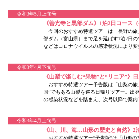
令和3年5月上旬号
《善光寺と黒部ダム》1泊2日コース
今回のおすすめ特選ツアーは「長野の旅
部ダム（富山県）まで足を延ばす1泊2日の
などはコロナウイルスの感染状況により変
令和3年4月下旬号
《山梨で楽しむ“果物”と“リニア”》
おすすめ特選ツアー予告版は「山梨の旅」
国”でもある山梨を巡る日帰りツアー。出
の感染状況などを踏まえ、次号以降で案内
令和3年4月上旬号
《山、川、海…山形の歴史と自然》2
おすすめ特選ツアー“予告版”は「山形の