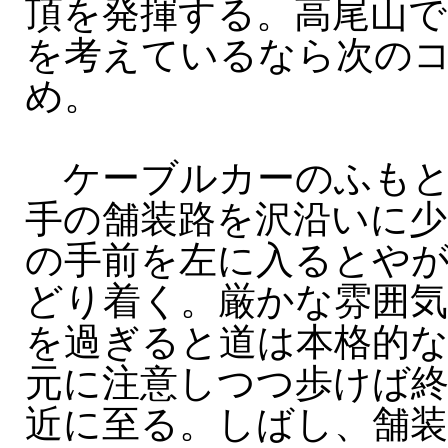
頂を発揮する。高尾山で
を考えているなら次の
め。
ケーブルカーのふもと
手の舗装路を沢沿いに少
の手前を左に入るとや
どり着く。厳かな雰囲気
を過ぎると道は本格的
元に注意しつつ歩けば終
近に至る。しばし、舗装