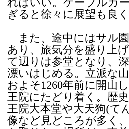
ればいい。ケーブルカ
ぎると徐々に展望も良
また、途中にはサル園
あり、旅気分を盛り上
て辺りは参堂となり、深
漂いはじめる。立派な
およそ1260年前に開山
王院にたどり着く。歴
王院大本堂や大天狗(て
像など見どころが多く