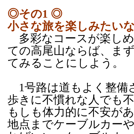
◎その1 ◎
小さな旅を楽しみたい
多彩なコースが楽しめ
ての高尾山ならば、まず
てみることにしよう。
1号路は道もよく整備
歩きに不慣れな人でも
もしも体力的に不安が
地点までケーブルカー