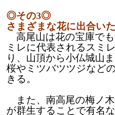
◎その3◎
さまざまな花に出合い
高尾山は花の宝庫でも
ミレに代表されるスミ
り、山頂から小仏城山
桜やミツバツツジなど
きる。
また、南高尾の梅ノ木
が群生することで有名