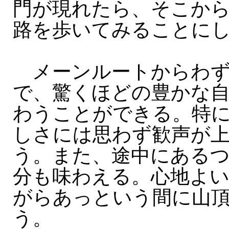
門が現れたら、そこから
路を歩いてみることに
メーンルートからわず
で、驚くほどの豊かな
わうことができる。特
しさには思わず歓声が
う。また、途中にある
分も味わえる。心地よ
がらあっという間に山
う。