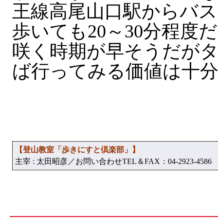
王線高尾山口駅からバ
歩いても20～30分程度
咲く時期が早そうだが
ば行ってみる価値は十
【登山教室「歩きにすと倶楽部」】
主宰 : 太田昭彦／お問い合わせTEL＆FAX：04-2923-4586