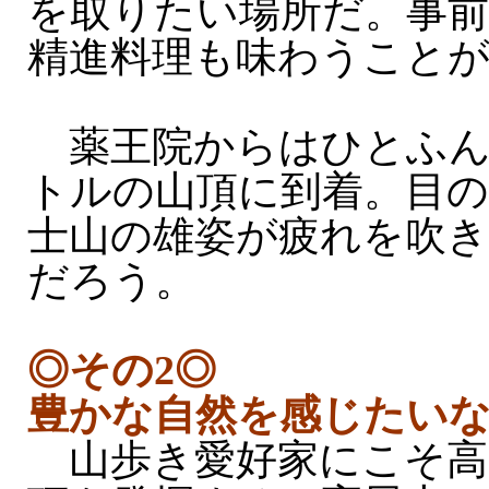
を取りたい場所だ。事
精進料理も味わうこと
薬王院からはひとふんば
トルの山頂に到着。目
士山の雄姿が疲れを吹
だろう。
◎その2◎
豊かな自然を感じたい
山歩き愛好家にこそ高