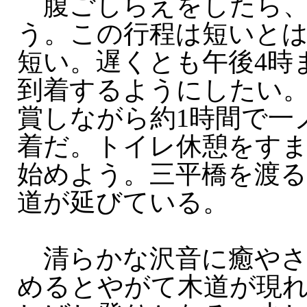
腹ごしらえをしたら、
う。この行程は短いと
短い。遅くとも午後4時
到着するようにしたい
賞しながら約1時間で一
着だ。トイレ休憩をす
始めよう。三平橋を渡
道が延びている。
清らかな沢音に癒やさ
めるとやがて木道が現