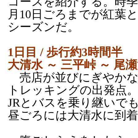
コースを紹介する。時季
月10日ごろまでが紅葉
シーズンだ。
1日目 / 歩行約3時間半
大清水 ～ 三平峠 ～ 尾瀬沼
売店が並びにぎやかな
トレッキングの出発点
JRとバスを乗り継いで
昼ごろには大清水に到