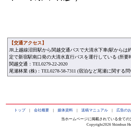
【交通アクセス】
JR上越線沼田駅から関越交通バスで大清水下車(駅からは約
定で新宿駅南口発の大清水直行バスを運行している (所要時
関越交通：TEL0279-22-2020
尾瀬林業 (株)：TEL0278-58-7311 (宿泊など尾瀬に関する
トップ
|
会社概要
|
媒体資料
|
送稿マニュアル
|
広告の
当ホームページに掲載されている全ての
Copyright
2026 Shimbun Hen