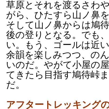
草原とそれを渡るさわ
がら、ひたすら山ノ鼻
そして山ノ鼻からは鳩
後の登りとなる。でも
い。もう、ゴールは近
余韻を楽しみつつ、の
いのだ。やがて小屋の
てきたら目指す鳩待峠
だ。
アフタートレッキング