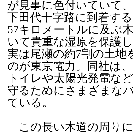
が見事に色付いていて
下田代十字路に到着する
57キロメートルに及ぶ
いて貴重な湿原を保護
実は尾瀬の約7割の土地
のが東京電力。同社は、
トイレや太陽光発電など
守るためにさまざまな
ている。
この長い木道の周りに