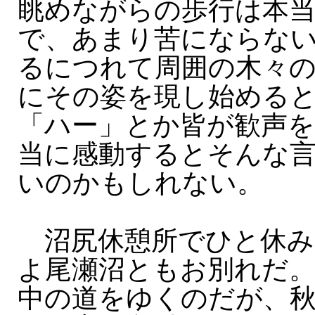
眺めながらの歩行は本
で、あまり苦にならな
るにつれて周囲の木々
にその姿を現し始める
「ハー」とか皆が歓声を
当に感動するとそんな
いのかもしれない。
沼尻休憩所でひと休み
よ尾瀬沼ともお別れだ
中の道をゆくのだが、