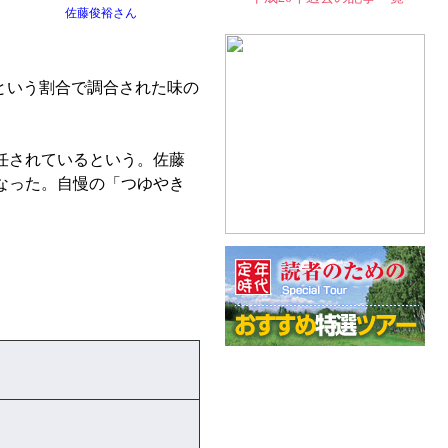
佐藤俊裕さん
」という割合で調合された味の
任されているという。佐藤
なった。自慢の「つゆやき