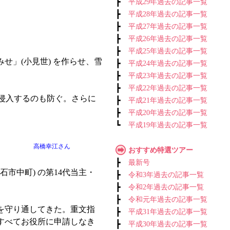
┣
平成29年過去の記事一覧
┣
平成28年過去の記事一覧
┣
平成27年過去の記事一覧
┣
平成26年過去の記事一覧
┣
平成25年過去の記事一覧
」(小見世) を作らせ、雪
┣
平成24年過去の記事一覧
┣
平成23年過去の記事一覧
┣
平成22年過去の記事一覧
侵入するのも防ぐ。さらに
┣
平成21年過去の記事一覧
┣
平成20年過去の記事一覧
┗
平成19年過去の記事一覧
高橋幸江さん
おすすめ特選ツアー
┣
最新号
市中町) の第14代当主・
┣
令和3年過去の記事一覧
┣
令和2年過去の記事一覧
┣
令和元年過去の記事一覧
を守り通してきた。重文指
┣
平成31年過去の記事一覧
すべてお役所に申請しなき
┣
平成30年過去の記事一覧