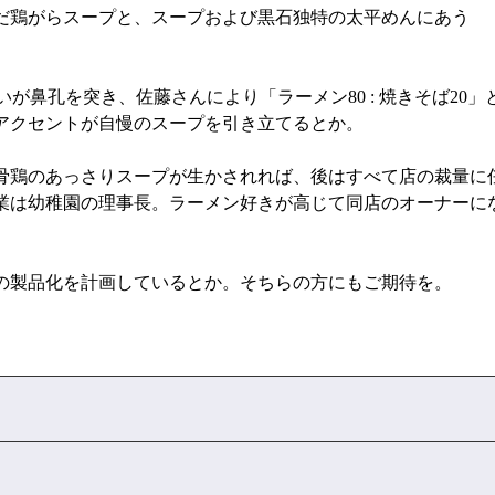
んだ鶏がらスープと、スープおよび黒石独特の太平めんにあう
いが鼻孔を突き、佐藤さんにより「ラーメン80 : 焼きそば20
アクセントが自慢のスープを引き立てるとか。
鶏のあっさりスープが生かされれば、後はすべて店の裁量に
業は幼稚園の理事長。ラーメン好きが高じて同店のオーナーに
の製品化を計画しているとか。そちらの方にもご期待を。