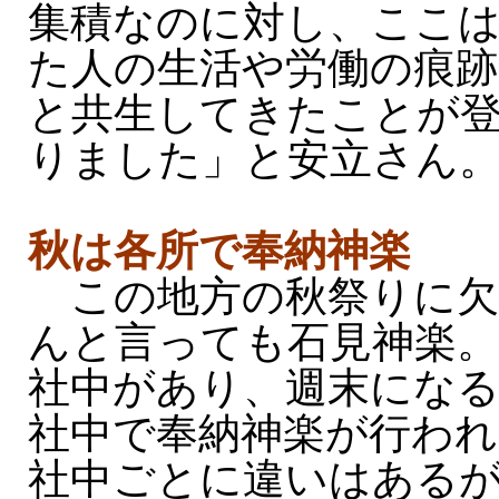
集積なのに対し、ここ
た人の生活や労働の痕跡
と共生してきたことが
りました」と安立さん
秋は各所で奉納神楽
この地方の秋祭りに欠
んと言っても石見神楽。
社中があり、週末にな
社中で奉納神楽が行われ
社中ごとに違いはある