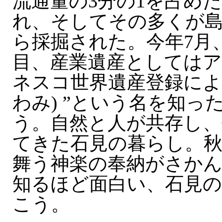
流通量の3分の1を占め
れ、そしてその多くが
ら採掘された。今年7月、
目、産業遺産としては
ネスコ世界遺産登録によっ
わみ) ”という名を知っ
う。自然と人が共存し、
てきた石見の暮らし。
舞う神楽の奉納がさか
知るほど面白い、石見の
こう。