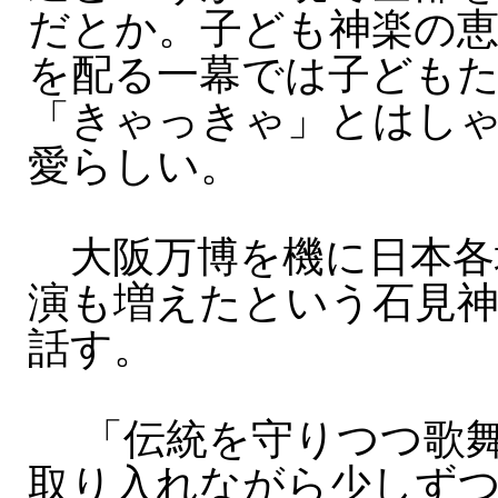
だとか。子ども神楽の
を配る一幕では子ども
「きゃっきゃ」とはし
愛らしい。
大阪万博を機に日本各
演も増えたという石見
話す。
「伝統を守りつつ歌舞
取り入れながら少しず