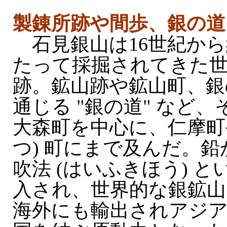
製錬所跡や間歩、銀の道
石見銀山は16世紀から
たって採掘されてきた
跡。鉱山跡や鉱山町、銀
通じる "銀の道" など
大森町を中心に、仁摩町
つ) 町にまで及んだ。
吹法 (はいふきほう) 
入され、世界的な銀鉱山
海外にも輸出されアジ