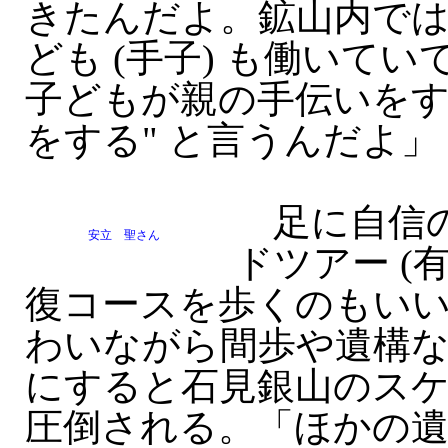
きたんだよ。鉱山内では
ども (手子) も働いて
子どもが親の手伝いをす
をする" と言うんだよ」
足に自信の
安立 聖さん
ドツアー (
復コースを歩くのもい
わいながら間歩や遺構
にすると石見銀山のス
圧倒される。「ほかの