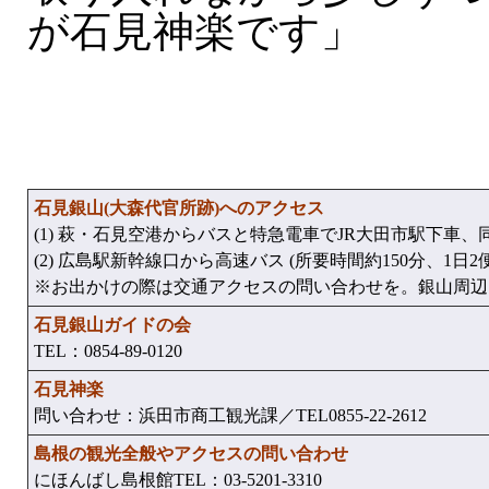
が石見神楽です」
石見銀山(大森代官所跡)へのアクセス
(1) 萩・石見空港からバスと特急電車でJR大田市駅下車、同
(2) 広島駅新幹線口から高速バス (所要時間約150分、1日2便
※お出かけの際は交通アクセスの問い合わせを。銀山周辺
石見銀山ガイドの会
TEL：0854-89-0120
石見神楽
問い合わせ：浜田市商工観光課／TEL0855-22-2612
島根の観光全般やアクセスの問い合わせ
にほんばし島根館TEL：03-5201-3310