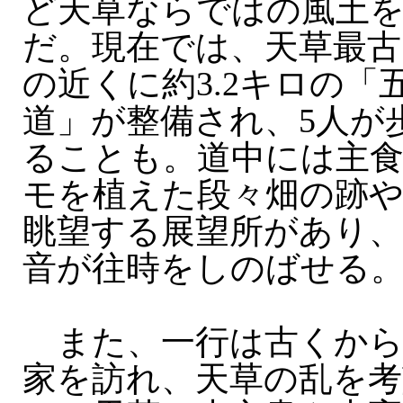
ど天草ならではの風土
だ。現在では、天草最古
の近くに約3.2キロの「
道」が整備され、5人が
ることも。道中には主
モを植えた段々畑の跡や
眺望する展望所があり、
音が往時をしのばせる
また、一行は古くから
家を訪れ、天草の乱を考