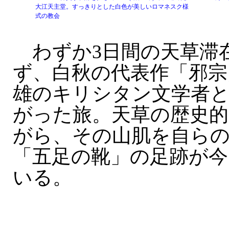
大江天主堂。すっきりとした白色が美しいロマネスク様
式の教会
わずか3日間の天草滞
ず、白秋の代表作「邪宗
雄のキリシタン文学者
がった旅。天草の歴史的
がら、その山肌を自ら
「五足の靴」の足跡が今
いる。