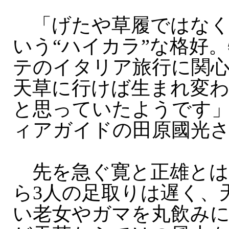
「げたや草履ではなく
いう“ハイカラ”な格好
テのイタリア旅行に関
天草に行けば生まれ変
と思っていたようです
ィアガイドの田原國光さん 
先を急ぐ寛と正雄とは
ら3人の足取りは遅く、
い老女やガマを丸飲み