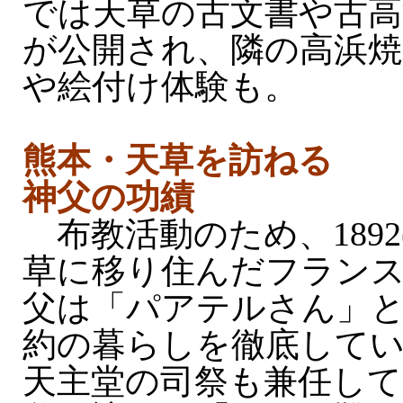
では天草の古文書や古高
が公開され、隣の高浜焼
や絵付け体験も。
熊本・天草を訪ねる
神父の功績
布教活動のため、1892(
草に移り住んだフラン
父は「パアテルさん」
約の暮らしを徹底してい
天主堂の司祭も兼任し