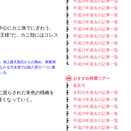
┣
平成28年過去の記事一覧
┣
平成27年過去の記事一覧
┣
平成26年過去の記事一覧
┣
平成25年過去の記事一覧
中心にカニ漁でにぎわう。
┣
平成24年過去の記事一覧
王様”だ。カニ殻にはコレス
┣
平成23年過去の記事一覧
┣
平成22年過去の記事一覧
┣
平成21年過去の記事一覧
┣
平成20年過去の記事一覧
」湖上露天風呂からの眺め。東郷湖
┗
平成19年過去の記事一覧
ながる汽水湖で山陰八景の一つに数
いる
おすすめ特選ツアー
┣
最新号
に巡らされた朱色の桟橋を
┣
令和元年過去の記事一覧
軽くなっていく。
┣
平成31年過去の記事一覧
┣
平成30年過去の記事一覧
┣
平成29年過去の記事一覧
┣
平成28年過去の記事一覧
┣
平成27年過去の記事一覧