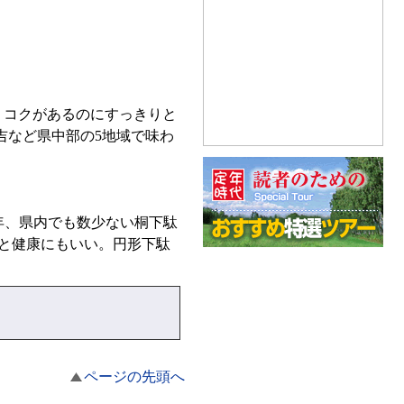
。コクがあるのにすっきりと
吉など県中部の5地域で味わ
5年、県内でも数少ない桐下駄
くと健康にもいい。円形下駄
ページの先頭へ