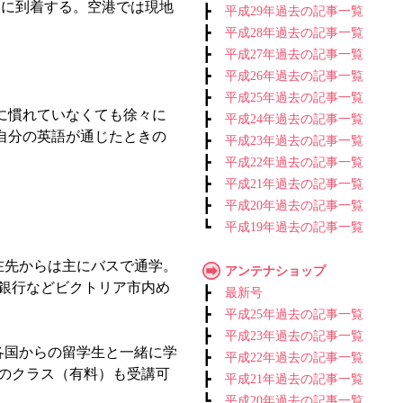
アに到着する。空港では現地
┣
平成29年過去の記事一覧
┣
平成28年過去の記事一覧
┣
平成27年過去の記事一覧
┣
平成26年過去の記事一覧
┣
平成25年過去の記事一覧
に慣れていなくても徐々に
┣
平成24年過去の記事一覧
自分の英語が通じたときの
┣
平成23年過去の記事一覧
┣
平成22年過去の記事一覧
┣
平成21年過去の記事一覧
┣
平成20年過去の記事一覧
┗
平成19年過去の記事一覧
在先からは主にバスで通学。
アンテナショップ
銀行などビクトリア市内め
┣
最新号
┣
平成25年過去の記事一覧
┣
平成23年過去の記事一覧
各国からの留学生と一緒に学
┣
平成22年過去の記事一覧
のクラス（有料）も受講可
┣
平成21年過去の記事一覧
┗
平成20年過去の記事一覧