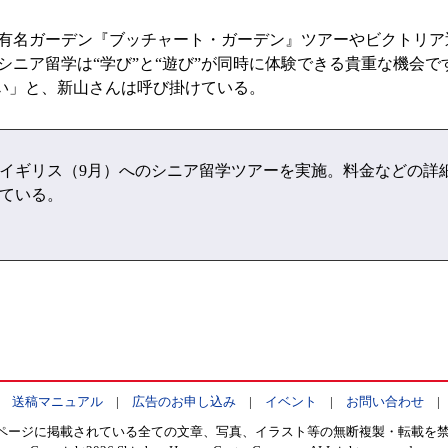
有名ガーデン『ブッチャート・ガーデン』ツアーやビクトリア
シニア留学は“学び”と“遊び”が同時に体験できる貴重な機会
い」と、新山さんは呼び掛けている。
イギリス（9月）へのシニア留学ツアーを実施。料金などの詳
している。
|
送稿マニュアル
|
広告のお申し込み
|
イベント
|
お問い合わせ
ページに掲載されている全ての文章、写真、イラスト等の無断複製・転載を