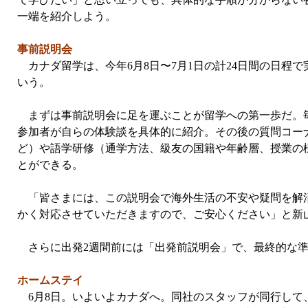
一端を紹介しよう。
事前説明会
カナダ留学は、今年6月8日〜7月1日の計24日間の日程で
いう。
まずは事前説明会に足を運ぶことが留学への第一歩だ。毎
参加者が自らの体験談を具体的に紹介。その後の質問コー
ど）や語学研修（通学方法、級友の国籍や年齢層、授業の
とができる。
「皆さまには、この説明会で海外生活の不安や疑問を解消
かく対応させていただきますので、ご安心ください」と新
さらに出発2週間前には「出発前説明会」で、最終的な準
ホームステイ
6月8日。いよいよカナダへ。同社のスタッフが同行して