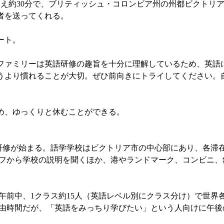
え約30分で、ブリティッシュ・コロンビア州の州都ビクトリ
者を送ってくれる。
ート。
ァミリーは英語研修の趣旨を十分に理解しているため、英語
うより慣れることが大切。ぜひ前向きにトライしてください。
め、ゆっくりと休むことができる。
修が始まる。語学学校はビクトリア市の中心部にあり、各滞
フから学校の説明を聞くほか、港やランドマーク、コンビニ、
前中、1クラス約15人（英語レベル別にクラス分け）で世界
由時間だが、「英語をみっちり学びたい」という人向けに午後