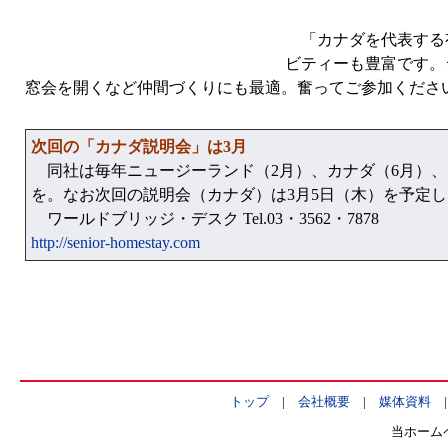
「カナダを代表する
ビティーも豊富です。
窓会を開くなど仲間づくりにも最適。奮ってご参加くださ
次回の「カナダ説明会」は3月
同社は毎年ニュージーランド（2月）、カナダ（6月）、
を。なお次回の説明会（カナダ）は3月5日（木）を予定
ワールドブリッジ・デスク Tel.03・3562・7878
http://senior-homestay.com
トップ
|
会社概要
|
媒体資料
当ホーム