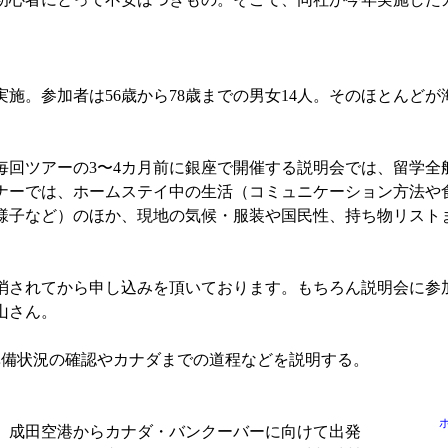
実施。参加者は56歳から78歳までの男女14人。そのほとんど
回ツアーの3〜4カ月前に銀座で開催する説明会では、留学全
ナーでは、ホームステイ中の生活（コミュニケーション方法や
様子など）のほか、現地の気候・服装や国民性、持ち物リストま
されてから申し込みを頂いております。もちろん説明会に参
山さん。
備状況の確認やカナダまでの道程などを説明する。
、成田空港からカナダ・バンクーバーに向けて出発