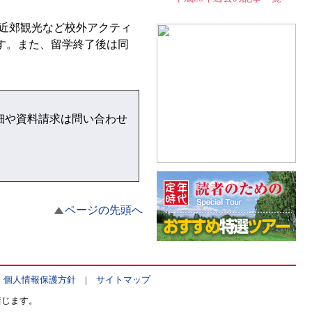
近郊観光など校外アクティ
です。また、留学終了後は同
細や資料請求は問い合わせ
ページの先頭へ
|
個人情報保護方針
|
サイトマップ
禁じます。