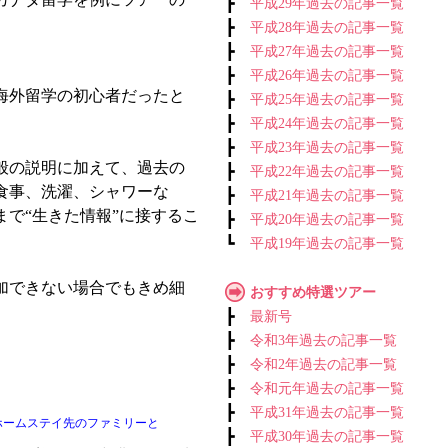
┣
平成29年過去の記事一覧
┣
平成28年過去の記事一覧
┣
平成27年過去の記事一覧
┣
平成26年過去の記事一覧
が海外留学の初心者だったと
┣
平成25年過去の記事一覧
┣
平成24年過去の記事一覧
┣
平成23年過去の記事一覧
般の説明に加えて、過去の
┣
平成22年過去の記事一覧
食事、洗濯、シャワーな
┣
平成21年過去の記事一覧
で“生きた情報”に接するこ
┣
平成20年過去の記事一覧
┗
平成19年過去の記事一覧
加できない場合でもきめ細
おすすめ特選ツアー
┣
最新号
┣
令和3年過去の記事一覧
┣
令和2年過去の記事一覧
┣
令和元年過去の記事一覧
┣
平成31年過去の記事一覧
ホームステイ先のファミリーと
┣
平成30年過去の記事一覧